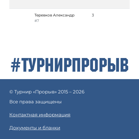
Теревков Александр
3
#7
#ТурнирПрорыв
© Турнир «Прорыв» 2015 – 2026
Все права защищены
Контактная информация
Документы и бланки