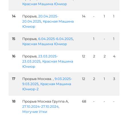
Красная Машина Юниор
14
Прорыв,
20.04.2025-
14
-
1
1
20.04.2025
,
Красная Машина
Юниор
15
Прорыв,
6.04.2025-6.04.2025
,
1
-
1
Красная Машина Юниор
16
Прорыв,
23.03.2025-
12
2
2
4
23.03.2025
,
Красная Машина
Юниор
17
Прорыв Москва. ,
9.03.2025-
12
2
1
3
9.03.2025
,
Красная Машина
Юниор-2
18
Прорыв Москва Группа А,
68
-
-
-
27.10.2024-27.10.2024
,
Могучие Утки