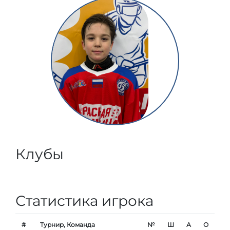
Клубы
Статистика игрока
#
Турнир, Команда
№
Ш
А
О