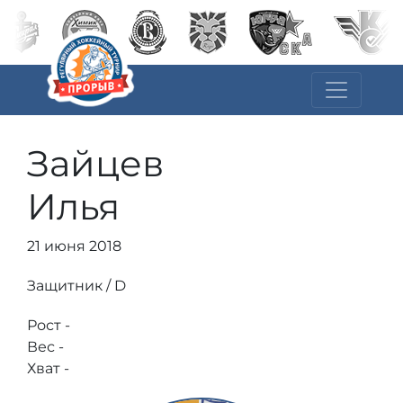
Зайцев
Илья
21 июня 2018
Защитник / D
Рост -
Вес -
Хват -