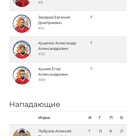
#9
Захаров Евгений
7
Дмитриевич
#14
Куценко Александр
7
Александрович
#30
Аушев Егор
7
Александрович
#88
Нападающие
Игрок
И
Г
П
О
Лобузов Алексей
7
13
8
21