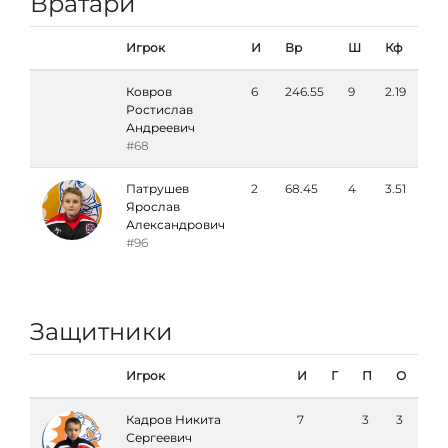
Вратари
Игрок
И
Вр
Ш
Кф
Ковров
6
246.55
9
2.19
Ростислав
Андреевич
#68
Патрушев
2
68.45
4
3.51
Ярослав
Александрович
#96
Защитники
Игрок
И
Г
П
О
Кадров Никита
7
3
3
Сергеевич