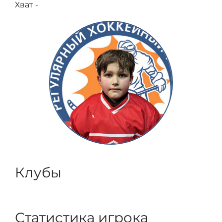
Хват -
Клубы
Статистика игрока