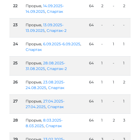
22
Прорыв,
14.09.2025-
64
2
-
2
14.09.2025
,
Спартак
23
Прорыв,
13.09.2025-
64
-
-
-
13.09.2025
,
Спартак-2
24
Прорыв,
6.09.2025-6.09.2025
,
64
-
1
1
Спартак
25
Прорыв,
28.08.2025-
64
1
-
1
31.08.2025
,
Спартак-2
26
Прорыв,
23.08.2025-
64
1
1
2
24.08.2025
,
Спартак
27
Прорыв,
27.04.2025-
64
1
-
1
27.04.2025
,
Спартак
28
Прорыв,
8.03.2025-
64
1
2
3
8.03.2025
,
Спартак
29
Прорыв,
23.02.2025-
64
3
-
3