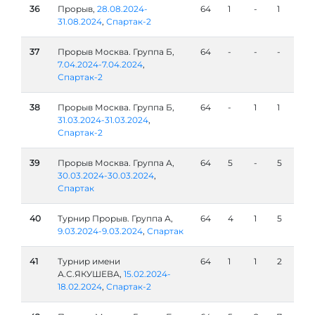
36
Прорыв,
28.08.2024-
64
1
-
1
31.08.2024
,
Спартак-2
37
Прорыв Москва. Группа Б,
64
-
-
-
7.04.2024-7.04.2024
,
Спартак-2
38
Прорыв Москва. Группа Б,
64
-
1
1
31.03.2024-31.03.2024
,
Спартак-2
39
Прорыв Москва. Группа А,
64
5
-
5
30.03.2024-30.03.2024
,
Спартак
40
Турнир Прорыв. Группа А,
64
4
1
5
9.03.2024-9.03.2024
,
Спартак
41
Турнир имени
64
1
1
2
А.С.ЯКУШЕВА,
15.02.2024-
18.02.2024
,
Спартак-2