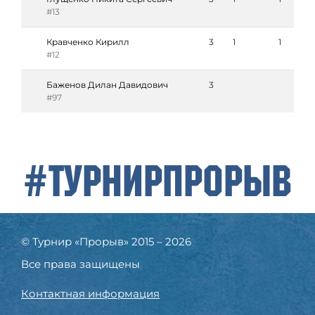
#13
Кравченко Кирилл
3
1
1
#12
Баженов Дилан Давидович
3
#97
#ТурнирПрорыв
© Турнир «Прорыв» 2015 – 2026
Все права защищены
Контактная информация