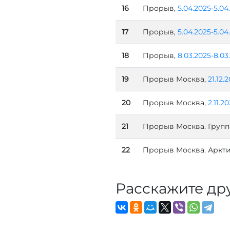
16
Прорыв,
5.04.2025-5.04
17
Прорыв,
5.04.2025-5.04
18
Прорыв,
8.03.2025-8.03
19
Прорыв Москва,
21.12.
20
Прорыв Москва,
2.11.2
21
Прорыв Москва. Групп
22
Прорыв Москва. Аркти
Расскажите др