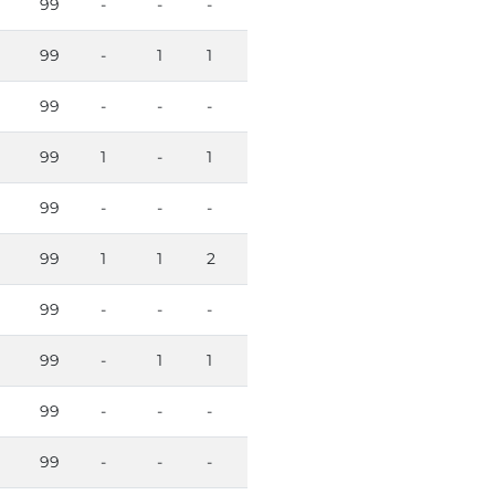
99
-
-
-
99
-
1
1
99
-
-
-
99
1
-
1
99
-
-
-
99
1
1
2
99
-
-
-
99
-
1
1
99
-
-
-
99
-
-
-