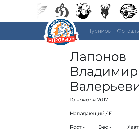
Турниры
Фотоал
Лапонов
Владимир
Валерьев
10 ноября 2017
Нападающий / F
Рост -
Вес -
Хват