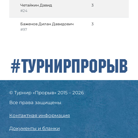
Четайкин Давид
3
#24
Баженов Дилан Давидович
3
#97
#ТурнирПрорыв
© Турнир «Прорыв» 2015 – 2026
Все права защищены
Контактная информация
Документы и бланки