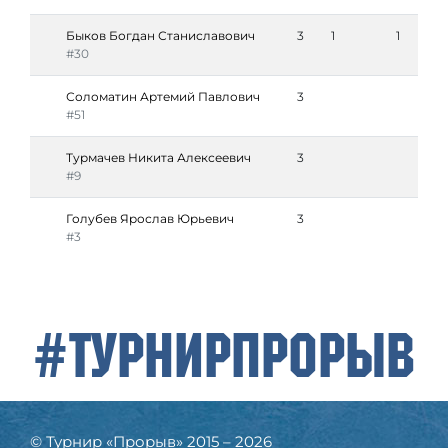
Быков Богдан Станиславович
3
1
1
#30
Соломатин Артемий Павлович
3
#51
Турмачев Никита Алексеевич
3
#9
Голубев Ярослав Юрьевич
3
#3
#ТурнирПрорыв
© Турнир «Прорыв» 2015 – 2026