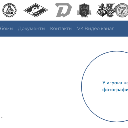
ьбомы
Документы
Контакты
VK Видео канал
 -