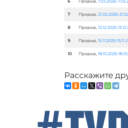
6
Прорыв,
7.03.2026-7.03.
7
Прорыв,
21.02.2026-21.0
8
Прорыв,
13.12.2025-13.12
9
Прорыв,
15.11.2025-15.11.
10
Прорыв,
18.10.2025-18.1
Расскажите др