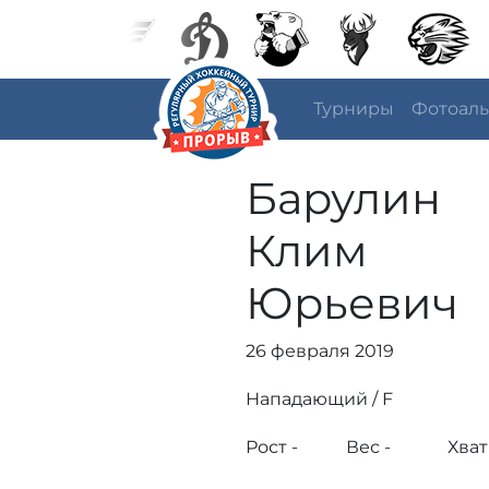
Турниры
Фотоал
Барулин
Клим
Юрьевич
26 февраля 2019
Нападающий / F
Рост -
Вес -
Хват