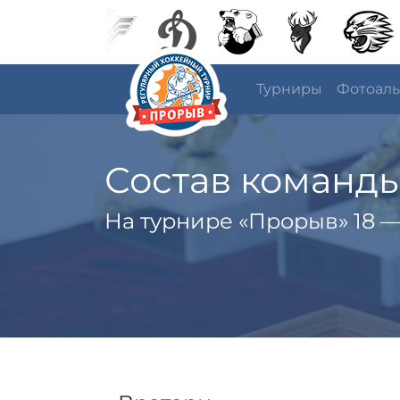
Турниры
Фотоал
Состав команд
На турнире «Прорыв» 18 —