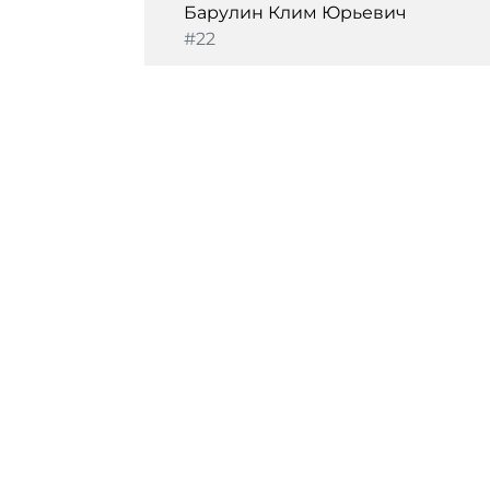
Барулин Клим Юрьевич
#22