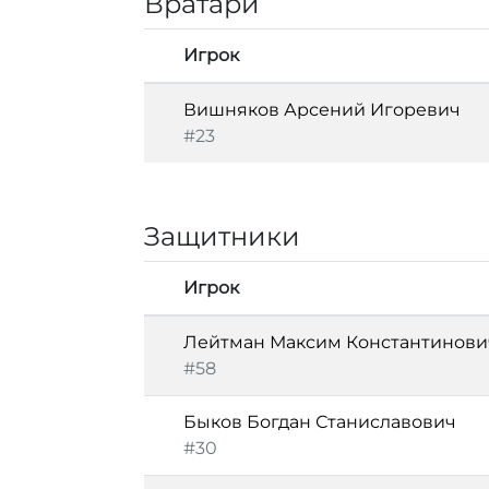
Вратари
Игрок
Вишняков Арсений Игоревич
#23
Защитники
Игрок
Лейтман Максим Константинови
#58
Быков Богдан Станиславович
#30