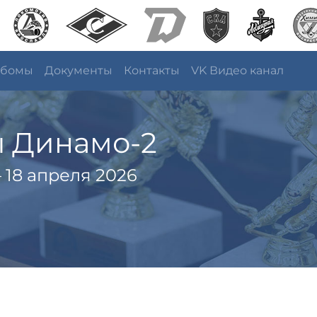
ьбомы
Документы
Контакты
VK Видео канал
ы Динамо-2
 18 апреля 2026