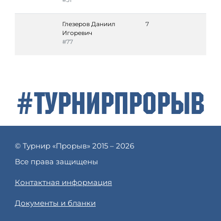
Глезеров Даниил
7
Игоревич
#77
#ТурнирПрорыв
© Турнир «Прорыв» 2015 – 2026
Все права защищены
Контактная информация
Документы и бланки