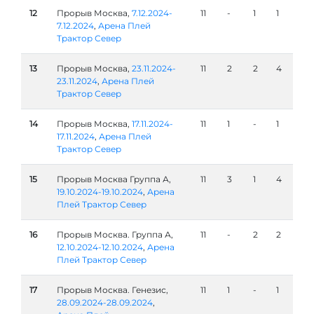
12
Прорыв Москва,
7.12.2024-
11
-
1
1
7.12.2024
,
Арена Плей
Трактор Север
13
Прорыв Москва,
23.11.2024-
11
2
2
4
23.11.2024
,
Арена Плей
Трактор Север
14
Прорыв Москва,
17.11.2024-
11
1
-
1
17.11.2024
,
Арена Плей
Трактор Север
15
Прорыв Москва Группа А,
11
3
1
4
19.10.2024-19.10.2024
,
Арена
Плей Трактор Север
16
Прорыв Москва. Группа А,
11
-
2
2
12.10.2024-12.10.2024
,
Арена
Плей Трактор Север
17
Прорыв Москва. Генезис,
11
1
-
1
28.09.2024-28.09.2024
,