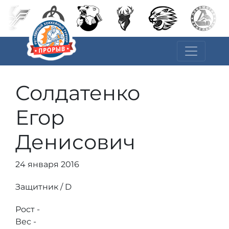
Солдатенко
Егор
Денисович
24 января 2016
Защитник / D
Рост -
Вес -