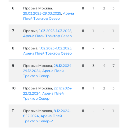
6
Прорыв Москва. ,
11
1
2
3
29.03.2025-29.03.2025
,
Арена
Плей Трактор Север
7
Прорыв,
1.03.2025-1.03.2025
,
11
1
-
1
Арена Плей Трактор Север
8
Прорыв,
1.02.2025-1.02.2025
,
11
-
-
-
Арена Плей Трактор Север
9
Прорыв Москва,
28.12.2024-
11
3
4
7
29.12.2024
,
Арена Плей
Трактор Север
10
Прорыв Москва,
22.12.2024-
11
1
2
3
22.12.2024
,
Арена Плей
Трактор Север
11
Прорыв Москва,
8.12.2024-
11
-
1
1
8.12.2024
,
Арена Плей
Трактор Север-2