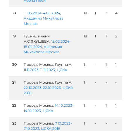
Арена Плей
18
,
1.05.2024-4.05.2024
,
18
1
3
4
Академия Михайлова
Москва
19
Турнир имени
18
1
1
2
А.С.ЯКУШЕВА,
15.02.2024-
18.02.2024
,
Академия
Михайлова Москва
20
Прорыв Москва. Группа А,
1
-
1
1
11.11.2023-11.11.2023
,
ЦСКА
21
Прорыв Москва. Группа А,
1
-
-
-
22.10.2023-22.10.2023
,
ЦСКА
2016
22
Прорыв Москва,
14.10.2023-
1
-
1
1
14.10.2023
,
ЦСКА
23
Прорыв Москва,
7.10.2023-
1
-
-
-
7.10.2023
,
ЦСКА 2016