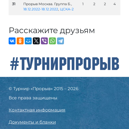
31
Прорыв Москва. Группа Б.,
1
2
2
4
18.12.2022-18.12.2022
,
ЦСКА-2
Расскажите друзьям
#ТурнирПрорыв
© Турнир «Прорыв» 2015 – 2026
Все права защищены
Контактная информация
Документы и бланки