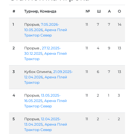
#
Турнир, Команда
№
Ш
А
О
1
Прорыв,
7.05.2026-
11
7
7
14
10.05.2026
,
Арена Плей
Трактор Север
2
Прорыв ,
27.12.2025-
11
4
9
13
30.12.2025
,
Арена Плей
Трактор
3
Кубок Олимпа,
21.09.2025-
11
6
7
13
12.04.2026
,
Арена Плей
Трактор
4
Прорыв,
13.05.2025-
11
2
1
3
16.05.2025
,
Арена Плей
Трактор Север
5
Прорыв,
12.04.2025-
11
2
-
2
13.04.2025
,
Арена Плей
Трактор Север