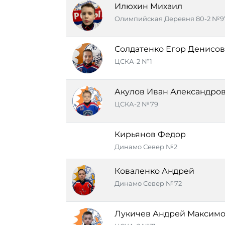
Илюхин Михаил
Олимпийская Деревня 80-2 №9
Солдатенко Егор Денисо
ЦСКА-2 №1
Акулов Иван Александро
ЦСКА-2 №79
Кирьянов Федор
Динамо Север №2
Коваленко Андрей
Динамо Север №72
Лукичев Андрей Максим