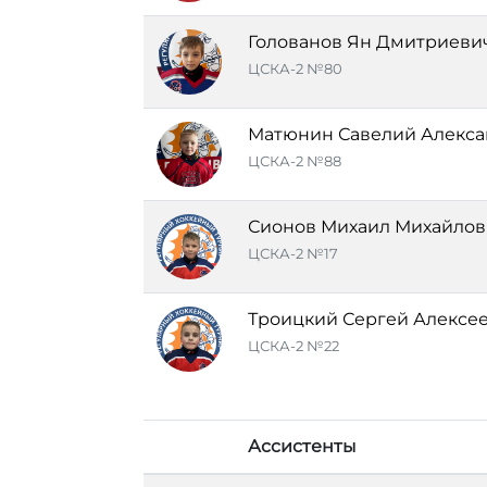
Голованов Ян Дмитриеви
ЦСКА-2 №80
Матюнин Савелий Алекс
ЦСКА-2 №88
Сионов Михаил Михайлов
ЦСКА-2 №17
Троицкий Сергей Алексе
ЦСКА-2 №22
Ассистенты