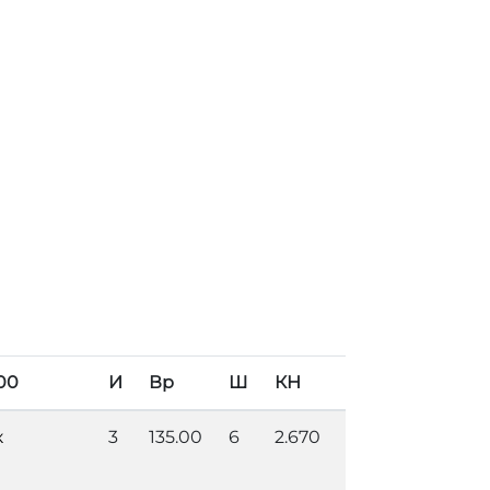
00
И
Вр
Ш
КН
к
3
135.00
6
2.670