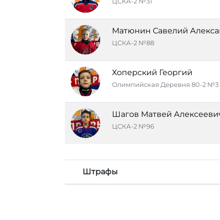
ЦСКА-2 №31
Матюнин Савелий Алекс
ЦСКА-2 №88
Хоперский Георгий
Олимпийская Деревня 80-2 №3
Шагов Матвей Алексееви
ЦСКА-2 №96
Штрафы