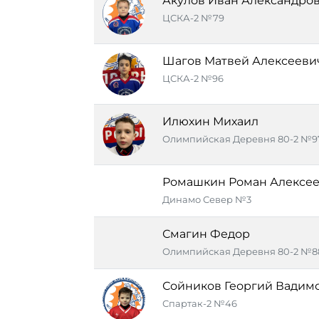
Акулов Иван Александро
ЦСКА-2 №79
Шагов Матвей Алексееви
ЦСКА-2 №96
Илюхин Михаил
Олимпийская Деревня 80-2 №9
Ромашкин Роман Алексе
Динамо Север №3
Смагин Федор
Олимпийская Деревня 80-2 №8
Сойников Георгий Вадим
Спартак-2 №46