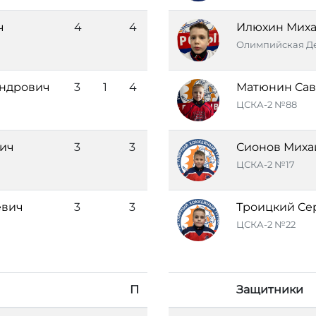
ч
4
4
Илюхин Мих
Олимпийская Де
андрович
3
1
4
Матюнин Сав
ЦСКА-2 №88
ич
3
3
Сионов Миха
ЦСКА-2 №17
евич
3
3
Троицкий Се
ЦСКА-2 №22
П
Защитники