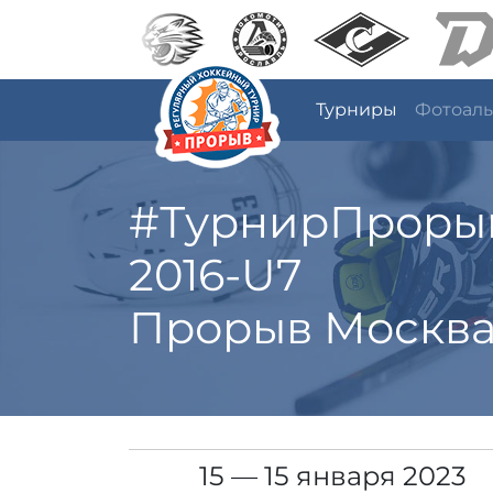
Турниры
Фотоал
#ТурнирПроры
2016-U7
Прорыв Москв
15 — 15 января 2023