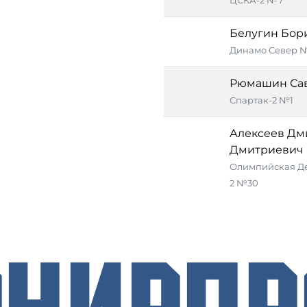
ЦСКА-2 №7
Белугин Бор
Динамо Север 
Рюмашин Са
Спартак-2 №1
Алексеев Дм
Дмитриевич
Олимпийская Де
2 №30