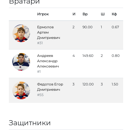
Вратари
Игрок
И
Вр
Ш
Кф
Ермолов
2
90.00
1
0.67
Артем
Дмитриевич
#31
Андреев
4
149.60
2
0.80
Александр
Алексеевич
#1
Федотов Егор
3
120.00
3
1.50
Дмитриевич
#55
Защитники