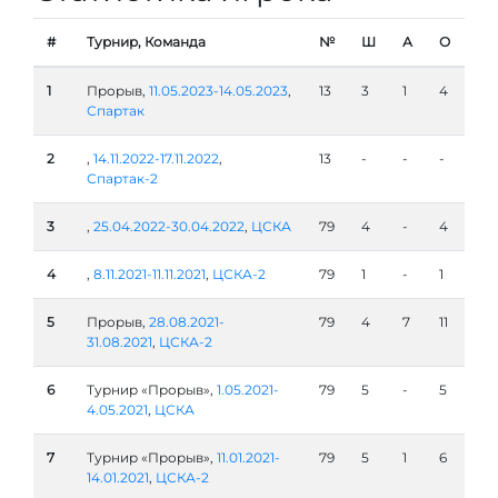
#
Турнир, Команда
№
Ш
А
О
1
Прорыв,
11.05.2023-14.05.2023
,
13
3
1
4
Спартак
2
,
14.11.2022-17.11.2022
,
13
-
-
-
Спартак-2
3
,
25.04.2022-30.04.2022
,
ЦСКА
79
4
-
4
4
,
8.11.2021-11.11.2021
,
ЦСКА-2
79
1
-
1
5
Прорыв,
28.08.2021-
79
4
7
11
31.08.2021
,
ЦСКА-2
6
Турнир «Прорыв»,
1.05.2021-
79
5
-
5
4.05.2021
,
ЦСКА
7
Турнир «Прорыв»,
11.01.2021-
79
5
1
6
14.01.2021
,
ЦСКА-2