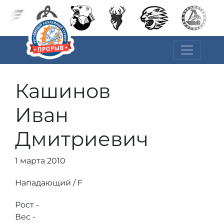
Кашинов
Иван
Дмитриевич
1 марта 2010
Нападающий / F
Рост -
Вес -