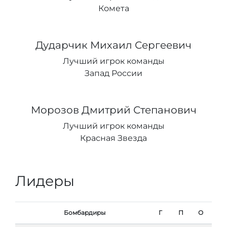
Комета
Дударчик Михаил Сергеевич
Лучший игрок команды
Запад России
Морозов Дмитрий Степанович
Лучший игрок команды
Красная Звезда
Лидеры
Бомбардиры
Г
П
О