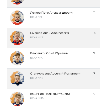
Легков Петр Александрович
11
ЦСКА №4
Бывшев Иван Алексеевич
10
ЦСКА №12
Власенко Юрий Юрьевич
7
ЦСКА №77
Станиславов Арсений Романович
7
ЦСКА №10
Кашинов Иван Дмитриевич
6
ЦСКА №79