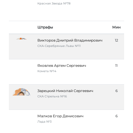
Красная Звезда №78
Штрафы
Мин
Викторов Дмитрий Владимирович
12
СКА-Серебряные Львы №11
Яковлев Артем Сергеевич
11
Комета №14
Зарецкий Николай Сергеевич
6
СКА Стрельна №16
Малков Егор Денисович
6
Лада №3