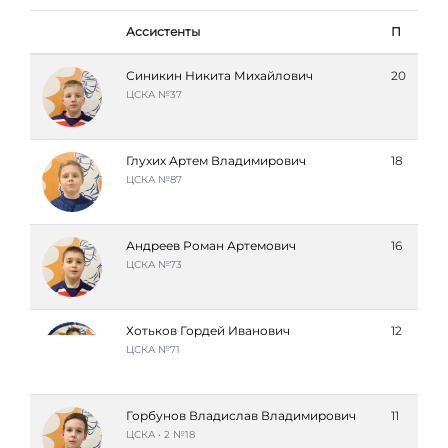
Ассистенты
П
Синикин Никита Михайлович
20
ЦСКА №37
Глухих Артем Владимирович
18
ЦСКА №87
Андреев Роман Артемович
16
ЦСКА №73
Хотьков Гордей Иванович
12
ЦСКА №71
Горбунов Владислав Владимирович
11
ЦСКА • 2 №18