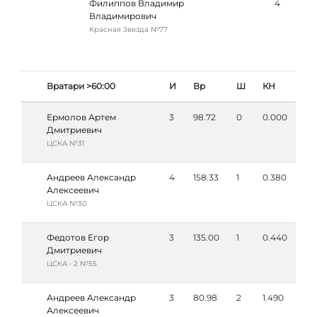
Филиппов Владимир
4
Владимирович
Красная Звезда №77
Вратари >60:00
И
Вр
Ш
КН
Ермолов Артем
3
98.72
0
0.000
Дмитриевич
ЦСКА №31
Андреев Александр
4
158.33
1
0.380
Алексеевич
ЦСКА №30
Федотов Егор
3
135.00
1
0.440
Дмитриевич
ЦСКА • 2 №55
Андреев Александр
3
80.98
2
1.490
Алексеевич