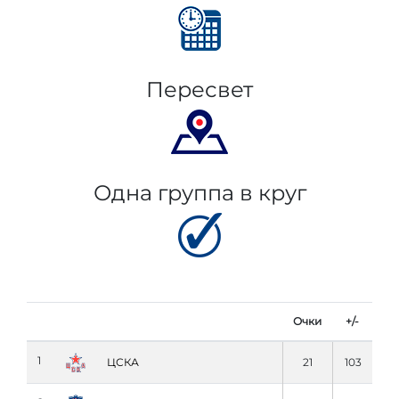
Пересвет
Одна группа в круг
Очки
+/-
1
ЦСКА
21
103