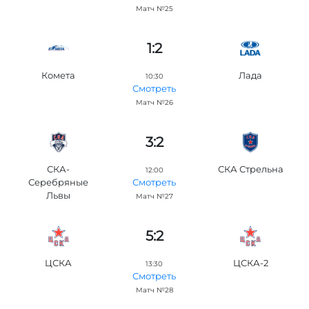
Матч №25
1:2
Комета
Лада
10:30
Смотреть
Матч №26
3:2
СКА-
СКА Стрельна
12:00
Серебряные
Смотреть
Львы
Матч №27
5:2
ЦСКА
ЦСКА-2
13:30
Смотреть
Матч №28