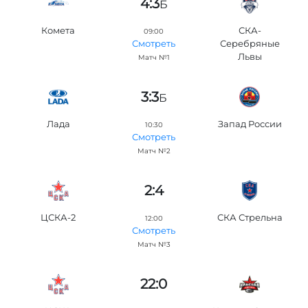
4:3
Б
Комета
СКА-
09:00
Серебряные
Смотреть
Львы
Матч №1
3:3
Б
Лада
Запад России
10:30
Смотреть
Матч №2
2:4
ЦСКА-2
СКА Стрельна
12:00
Смотреть
Матч №3
22:0