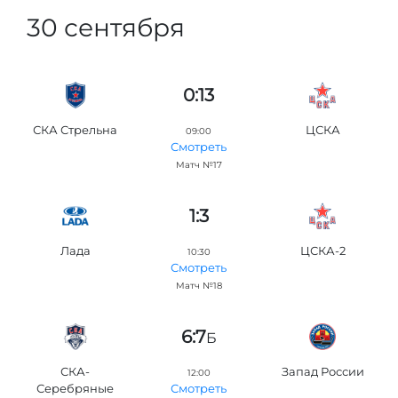
30 сентября
0:13
СКА Стрельна
ЦСКА
09:00
Смотреть
Матч №17
1:3
Лада
ЦСКА-2
10:30
Смотреть
Матч №18
6:7
Б
СКА-
Запад России
12:00
Серебряные
Смотреть