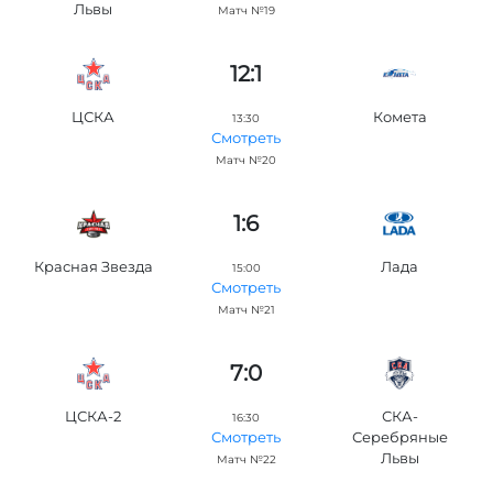
Львы
Матч №19
12:1
ЦСКА
Комета
13:30
Смотреть
Матч №20
1:6
Красная Звезда
Лада
15:00
Смотреть
Матч №21
7:0
ЦСКА-2
СКА-
16:30
Серебряные
Смотреть
Львы
Матч №22