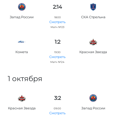
2:14
Запад России
СКА Стрельна
18:00
Смотреть
Матч №23
1:2
Комета
Красная Звезда
19:30
Смотреть
Матч №24
1 октября
3:2
Красная Звезда
Запад России
09:00
Смотреть