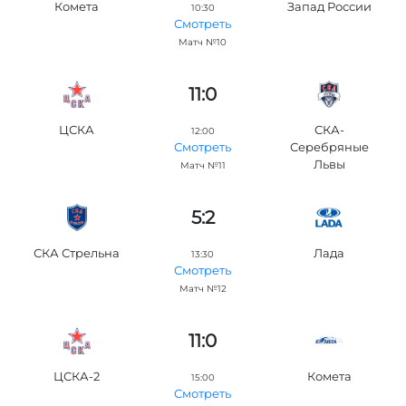
Комета
Запад России
10:30
Смотреть
Матч №10
11:0
ЦСКА
СКА-
12:00
Серебряные
Смотреть
Львы
Матч №11
5:2
СКА Стрельна
Лада
13:30
Смотреть
Матч №12
11:0
ЦСКА-2
Комета
15:00
Смотреть