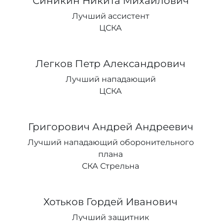
Синикин Никита Михайлович
Лучший ассистент
ЦСКА
Легков Петр Александрович
Лучший нападающий
ЦСКА
Григорович Андрей Андреевич
Лучший нападающий оборонительного
плана
СКА Стрельна
Хотьков Гордей Иванович
Лучший защитник