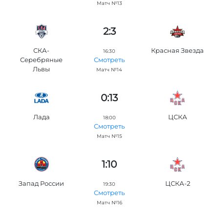
Матч №13
2:3
СКА-
Красная Звезда
16:30
Серебряные
Смотреть
Львы
Матч №14
0:13
Лада
ЦСКА
18:00
Смотреть
Матч №15
1:10
Запад России
ЦСКА-2
19:30
Смотреть
Матч №16