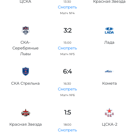
ЦСКА
Красная Звезда
13:30
Смотреть
Матч №4
3:2
СКА-
Лада
15:00
Серебряные
Смотреть
Львы
Матч №5
6:4
СКА Стрельна
Комета
16:30
Смотреть
Матч №6
1:5
Красная Звезда
ЦСКА-2
18:00
Смотреть