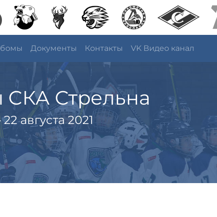
ьбомы
Документы
Контакты
VK Видео канал
ы СКА Стрельна
22 августа 2021