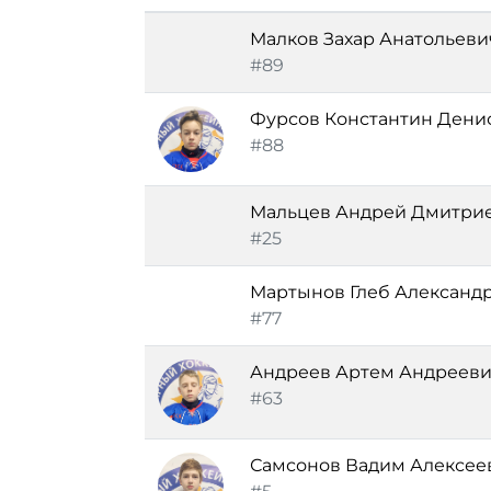
Малков Захар Анатольеви
#89
Фурсов Константин Дени
#88
Мальцев Андрей Дмитри
#25
Мартынов Глеб Александ
#77
Андреев Артем Андреев
#63
Самсонов Вадим Алексее