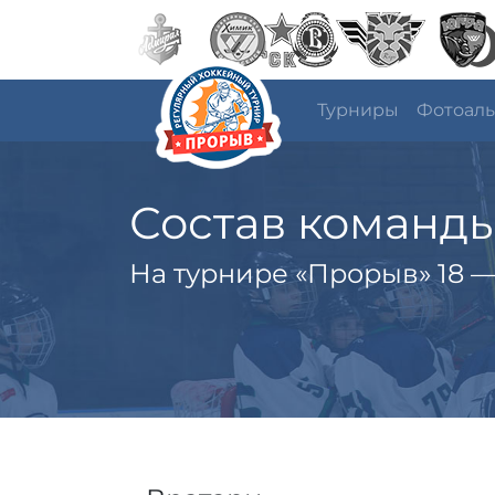
Турниры
Фотоал
Состав команд
На турнире «Прорыв» 18 — 