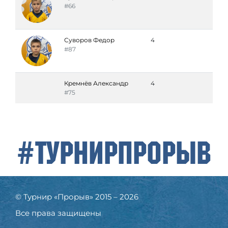
#66
Суворов Федор
4
#87
Кремнёв Александр
4
#75
#ТурнирПрорыв
© Турнир «Прорыв» 2015 – 2026
Все права защищены