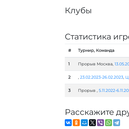
Клубы
Статистика игр
#
Турнир, Команда
1
Прорыв Москва,
13.05.2
2
,
23.02.2023-26.02.2023
,
Ц
3
Прорыв ,
5.11.2022-6.11.2
Расскажите др