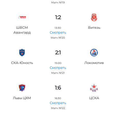
Матч №19
1:2
ШВСМ
Витязь
13:30
Авангард
Смотреть
Матч №20
2:1
СКА-Юность
Локомотив
15:00
Смотреть
Матч №21
1:6
Львы ЦХМ
ЦСКА
16:30
Смотреть
Матч №22