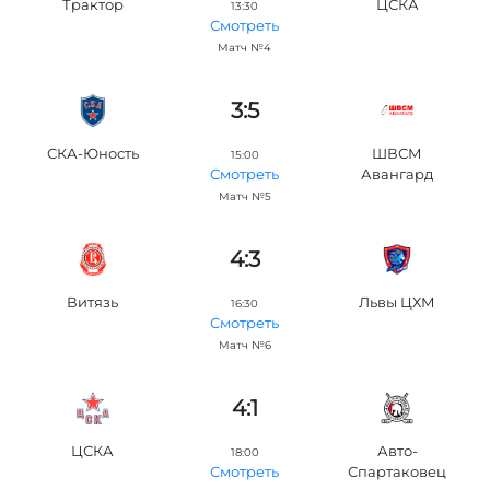
Трактор
ЦСКА
13:30
Смотреть
Матч №4
3:5
СКА-Юность
ШВСМ
15:00
Авангард
Смотреть
Матч №5
4:3
Витязь
Львы ЦХМ
16:30
Смотреть
Матч №6
4:1
ЦСКА
Авто-
18:00
Спартаковец
Смотреть