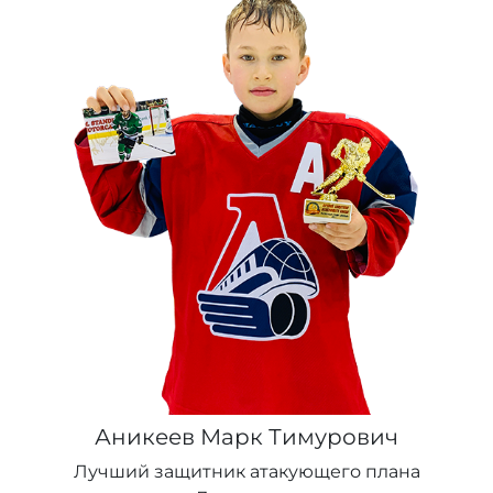
Аникеев Марк Тимурович
Лучший защитник атакующего плана