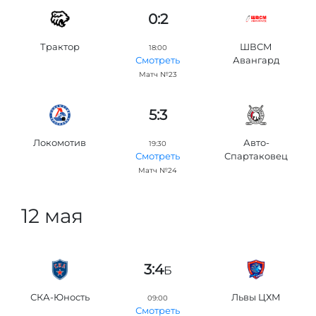
0:2
Трактор
ШВСМ
18:00
Авангард
Смотреть
Матч №23
5:3
Локомотив
Авто-
19:30
Спартаковец
Смотреть
Матч №24
12 мая
3:4
Б
СКА-Юность
Львы ЦХМ
09:00
Смотреть