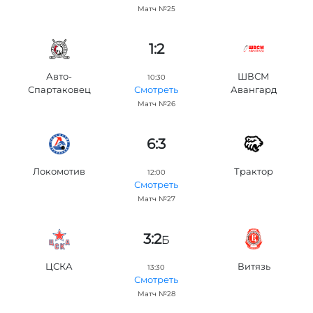
Матч №25
1:2
Авто-
ШВСМ
10:30
Спартаковец
Авангард
Смотреть
Матч №26
6:3
Локомотив
Трактор
12:00
Смотреть
Матч №27
3:2
Б
ЦСКА
Витязь
13:30
Смотреть
Матч №28