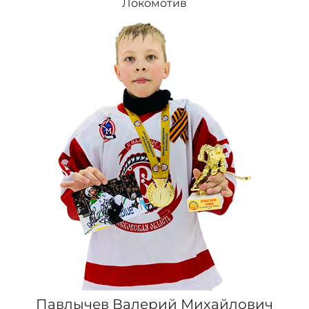
Локомотив
Павлычев Валерий Михайлович