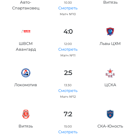
Авто-
Витязь
10:30
Спартаковец
Смотреть
Матч №10
4:0
ШВСМ
Львы ЦХМ
12:00
Авангард
Смотреть
Матч №11
2:5
Локомотив
ЦСКА
13:30
Смотреть
Матч №12
7:2
Витязь
СКА-Юность
15:00
Смотреть