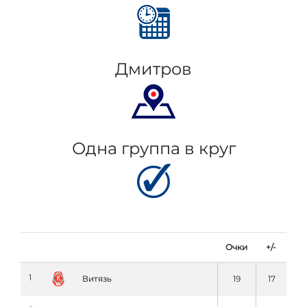
Дмитров
Одна группа в круг
Очки
+/-
1
Витязь
19
17