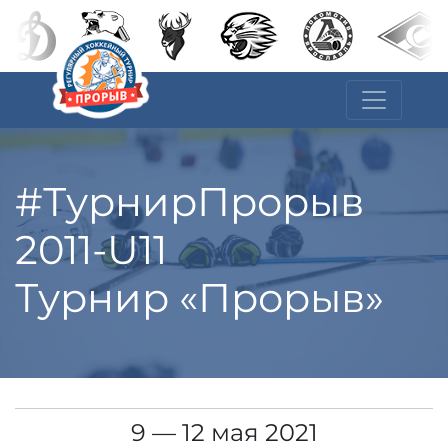
#ТурнирПрорыв
2011-U11
Турнир «Прорыв»
9 — 12 мая 2021