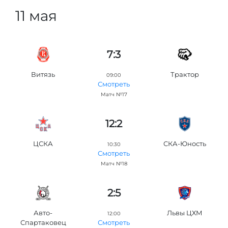
11 мая
7:3
Витязь
Трактор
09:00
Смотреть
Матч №17
12:2
ЦСКА
СКА-Юность
10:30
Смотреть
Матч №18
2:5
Авто-
Львы ЦХМ
12:00
Спартаковец
Смотреть