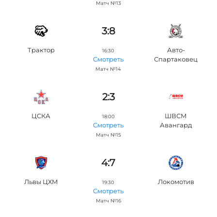
Матч №13
3:8
Трактор
Авто-
16:30
Спартаковец
Смотреть
Матч №14
2:3
ЦСКА
ШВСМ
18:00
Авангард
Смотреть
Матч №15
4:7
Львы ЦХМ
Локомотив
19:30
Смотреть
Матч №16