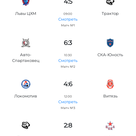
4:5
Львы ЦХМ
Трактор
09:00
Смотреть
Матч №1
6:3
Авто-
СКА-Юность
10:30
Спартаковец
Смотреть
Матч №2
4:6
Локомотив
Витязь
12:00
Смотреть
Матч №3
2:8