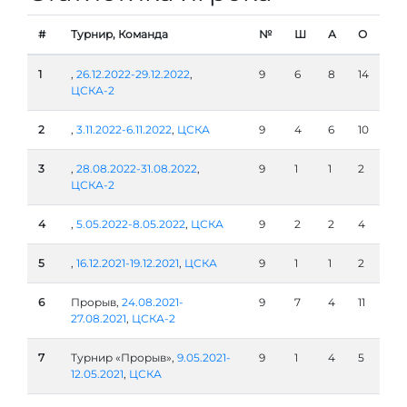
#
Турнир, Команда
№
Ш
А
О
1
,
26.12.2022-29.12.2022
,
9
6
8
14
ЦСКА-2
2
,
3.11.2022-6.11.2022
,
ЦСКА
9
4
6
10
3
,
28.08.2022-31.08.2022
,
9
1
1
2
ЦСКА-2
4
,
5.05.2022-8.05.2022
,
ЦСКА
9
2
2
4
5
,
16.12.2021-19.12.2021
,
ЦСКА
9
1
1
2
6
Прорыв,
24.08.2021-
9
7
4
11
27.08.2021
,
ЦСКА-2
7
Турнир «Прорыв»,
9.05.2021-
9
1
4
5
12.05.2021
,
ЦСКА