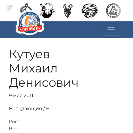
Кутуев
Михаил
Денисович
9 мая 2011
Нападающий / F
Рост -
Вес -