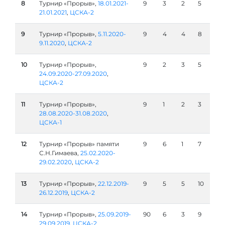
8
Турнир «Прорыв»,
18.01.2021-
9
3
2
5
21.01.2021
,
ЦСКА-2
9
Турнир «Прорыв»,
5.11.2020-
9
4
4
8
9.11.2020
,
ЦСКА-2
10
Турнир «Прорыв»,
9
2
3
5
24.09.2020-27.09.2020
,
ЦСКА-2
11
Турнир «Прорыв»,
9
1
2
3
28.08.2020-31.08.2020
,
ЦСКА-1
12
Турнир «Прорыв» памяти
9
6
1
7
С.Н.Гимаева,
25.02.2020-
29.02.2020
,
ЦСКА-2
13
Турнир «Прорыв»,
22.12.2019-
9
5
5
10
26.12.2019
,
ЦСКА-2
14
Турнир «Прорыв»,
25.09.2019-
90
6
3
9
29.09.2019
,
ЦСКА-2