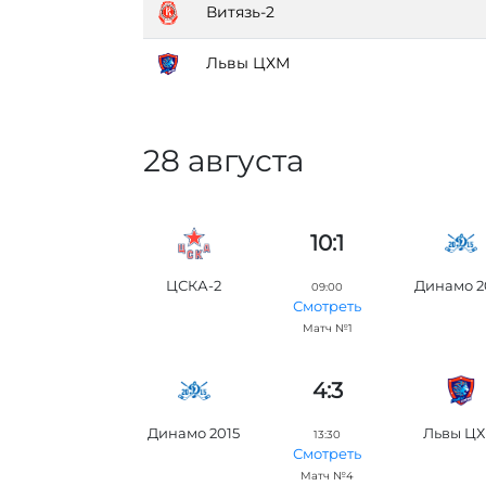
Витязь-2
Львы ЦХМ
28 августа
10:1
ЦСКА-2
Динамо 2
09:00
Смотреть
Матч №1
4:3
Динамо 2015
Львы Ц
13:30
Смотреть
Матч №4