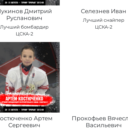
Лукинов Дмитрий
Селезнев Иван
Русланович
Лучший снайпер
Лучший бомбардир
ЦСКА-2
ЦСКА-2
остюченко Артем
Прокофьев Вячес
Сергеевич
Васильевич