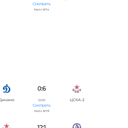
Смотреть
Матч №14
0:6
Динамо
ЦСКА-2
12:00
Смотреть
Матч №19
12:1