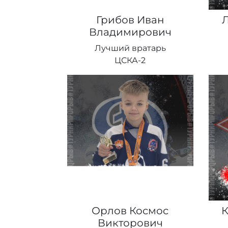
Грибов Иван
Владимирович
Лучший вратарь
ЦСКА-2
Орлов Космос
К
Викторович