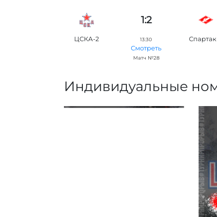
1:2
ЦСКА-2
Спартак
13:30
Смотреть
Матч №28
Индивидуальные но