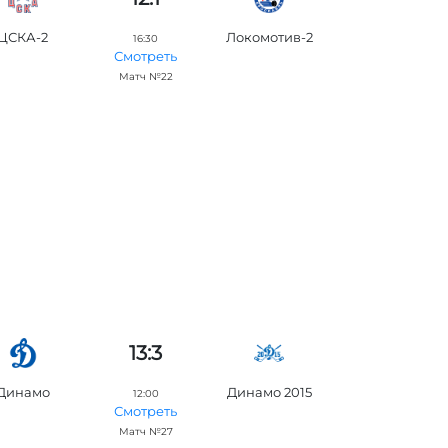
ЦСКА-2
Локомотив-2
16:30
Смотреть
Матч №22
13:3
Динамо
Динамо 2015
12:00
Смотреть
Матч №27