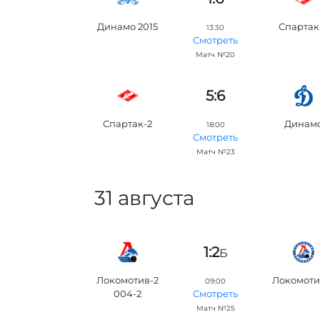
Динамо 2015
Спартак
13:30
Смотреть
Матч №20
5:6
Спартак-2
Динам
18:00
Смотреть
Матч №23
31 августа
1:2
Б
Локомотив-2
Локомоти
09:00
004-2
Смотреть
Матч №25