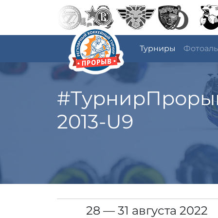
Турниры
Фотоал
#ТурнирПроры
2013-U9
28 — 31 августа 2022