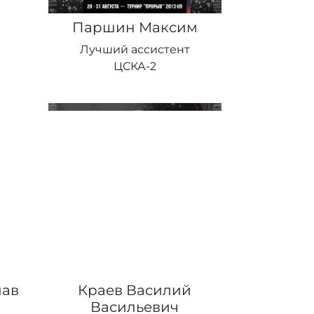
Паршин Максим
Лучший ассистент
ЦСКА-2
лав
Краев Василий
Васильевич