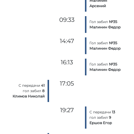
Малинин
Арсений
09:33
Гол забил
№35
Малинин Федор
14:47
Гол забил
№35
Малинин Федор
16:13
Гол забил
№35
Малинин Федор
17:05
С передачи
41
гол забил
8
Климов Николай
19:27
С передачи
13
гол забил
9
Ершов Егор