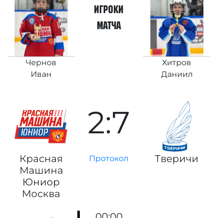
игроки
матча
Чернов
Хитров
Иван
Даниил
2:7
Красная
Тверичи
Протокол
Машина
Юниор
Москва
00:00