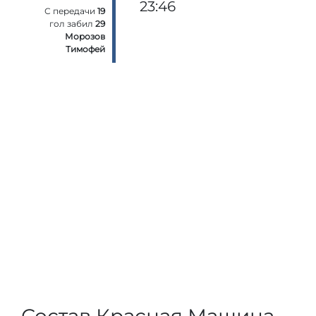
23:46
С передачи
19
гол забил
29
Морозов
Тимофей