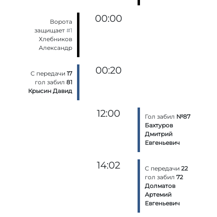
00:00
Ворота
защищает
#1
Хлебников
Александр
00:20
С передачи
17
гол забил
81
Крысин Давид
12:00
Гол забил
№87
Бахтуров
Дмитрий
Евгеньевич
14:02
С передачи
22
гол забил
72
Долматов
Артемий
Евгеньевич