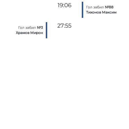
19:06
Гол забил
№88
Тихонов Максим
27:55
Гол забил
№3
Храмов Мирон