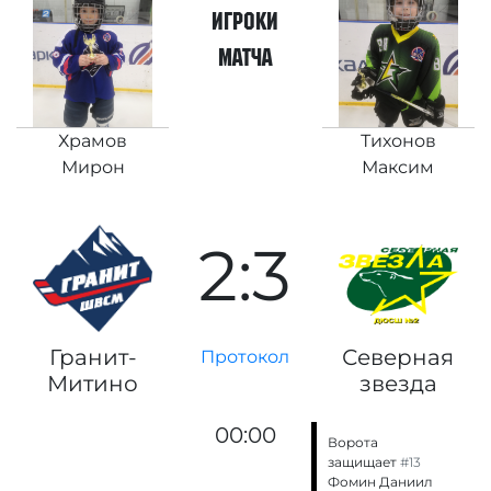
игроки
матча
Храмов
Тихонов
Мирон
Максим
2:3
Гранит-
Северная
Протокол
Митино
звезда
00:00
Ворота
защищает
#13
Фомин Даниил