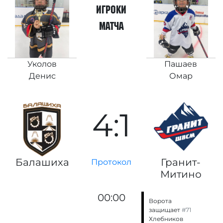
игроки
матча
Уколов
Пашаев
Денис
Омар
4:1
Балашиха
Гранит-
Протокол
Митино
00:00
Ворота
защищает
#71
Хлебников