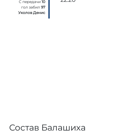
С передачи
10
гол забил
97
Уколов Денис
Состав Балашиха