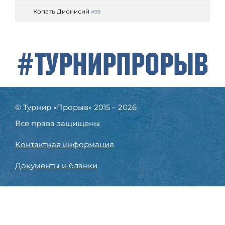
Копать Дионисий
#98
#ТурнирПрорыв
© Турнир «Прорыв» 2015 – 2026
Все права защищены
Контактная информация
Документы и бланки