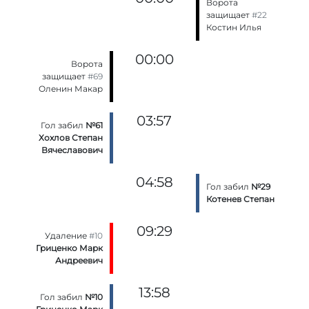
Ворота
защищает
#22
Костин Илья
00:00
Ворота
защищает
#69
Оленин Макар
03:57
Гол забил
№61
Хохлов Степан
Вячеславович
04:58
Гол забил
№29
Котенев Степан
09:29
Удаление
#10
Гриценко Марк
Андреевич
13:58
Гол забил
№10