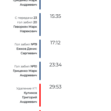
Гриценко Марк
Андреевич
15:35
С передачи
23
гол забил
20
Геворкян Марк
Нарекович
17:12
Гол забил
№19
Ежков Денис
Сергеевич
23:34
Гол забил
№10
Гриценко Марк
Андреевич
29:53
Удаление
#71
Куликов
Григорий
Андреевич