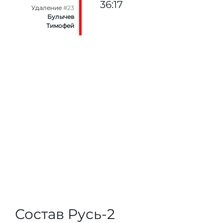
36:17
Удаление
#23
Булычев
Тимофей
Состав Русь-2