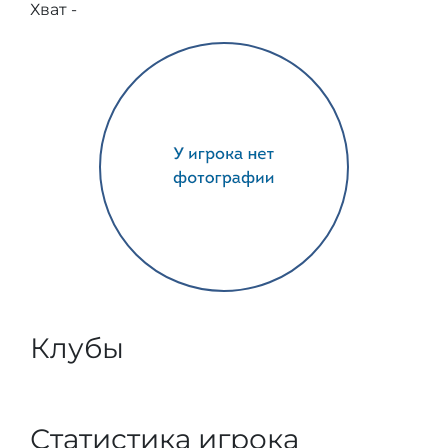
Хват -
Клубы
Статистика игрока