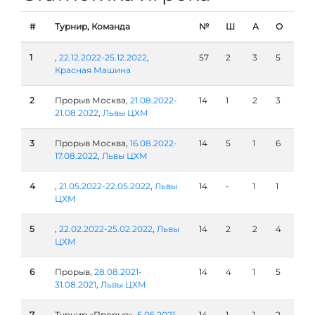
#
Турнир, Команда
№
Ш
А
О
1
,
22.12.2022-25.12.2022
,
57
2
3
5
Красная Машина
2
Прорыв Москва,
21.08.2022-
14
1
2
3
21.08.2022
,
Львы ЦХМ
3
Прорыв Москва,
16.08.2022-
14
5
1
6
17.08.2022
,
Львы ЦХМ
4
,
21.05.2022-22.05.2022
,
Львы
14
-
1
1
ЦХМ
5
,
22.02.2022-25.02.2022
,
Львы
14
2
2
4
ЦХМ
6
Прорыв,
28.08.2021-
14
4
1
5
31.08.2021
,
Львы ЦХМ
7
Турнир «Прорыв»,
5.05.2021-
14
1
1
2