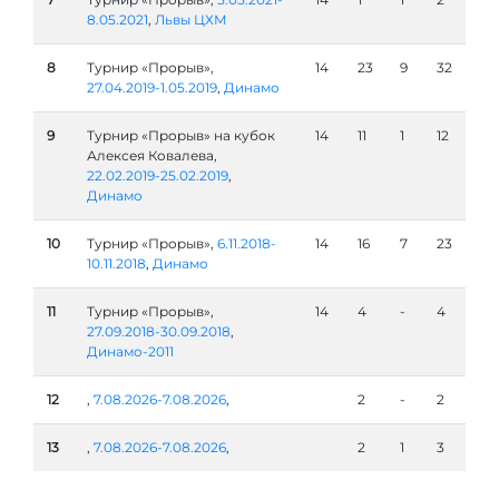
8.05.2021
,
Львы ЦХМ
8
Турнир «Прорыв»,
14
23
9
32
27.04.2019-1.05.2019
,
Динамо
9
Турнир «Прорыв» на кубок
14
11
1
12
Алексея Ковалева,
22.02.2019-25.02.2019
,
Динамо
10
Турнир «Прорыв»,
6.11.2018-
14
16
7
23
10.11.2018
,
Динамо
11
Турнир «Прорыв»,
14
4
-
4
27.09.2018-30.09.2018
,
Динамо-2011
12
,
7.08.2026-7.08.2026
,
2
-
2
13
,
7.08.2026-7.08.2026
,
2
1
3