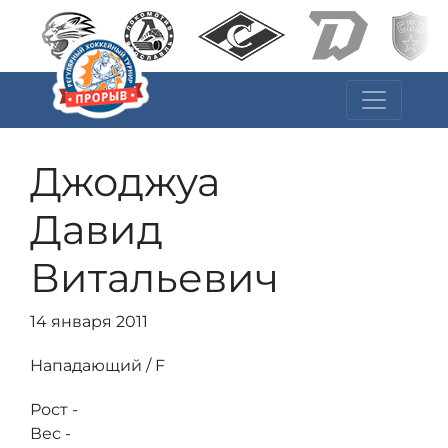
Джоджуа
Давид
Витальевич
14 января 2011
Нападающий / F
Рост -
Вес -