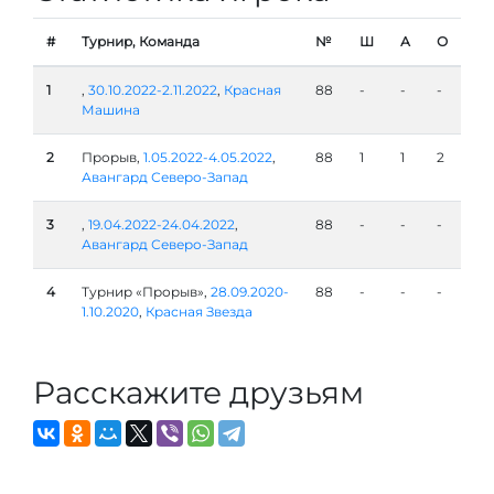
#
Турнир, Команда
№
Ш
А
О
1
,
30.10.2022-2.11.2022
,
Красная
88
-
-
-
Машина
2
Прорыв,
1.05.2022-4.05.2022
,
88
1
1
2
Авангард Северо-Запад
3
,
19.04.2022-24.04.2022
,
88
-
-
-
Авангард Северо-Запад
4
Турнир «Прорыв»,
28.09.2020-
88
-
-
-
1.10.2020
,
Красная Звезда
Расскажите друзьям