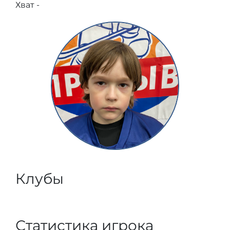
Хват -
Клубы
Статистика игрока