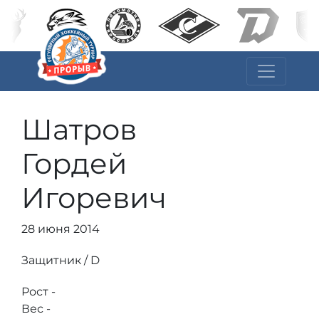
Шатров
Гордей
Игоревич
28 июня 2014
Защитник / D
Рост -
Вес -