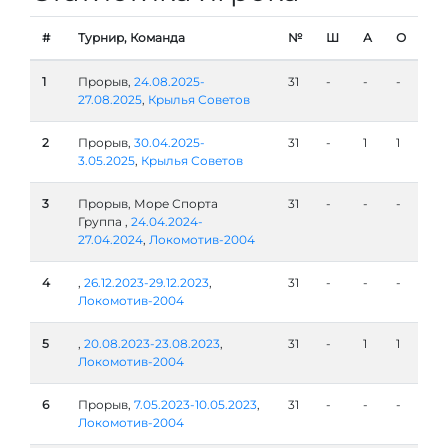
#
Турнир, Команда
№
Ш
А
О
1
Прорыв,
24.08.2025-
31
-
-
-
27.08.2025
,
Крылья Советов
2
Прорыв,
30.04.2025-
31
-
1
1
3.05.2025
,
Крылья Советов
3
Прорыв, Море Спорта
31
-
-
-
Группа ,
24.04.2024-
27.04.2024
,
Локомотив-2004
4
,
26.12.2023-29.12.2023
,
31
-
-
-
Локомотив-2004
5
,
20.08.2023-23.08.2023
,
31
-
1
1
Локомотив-2004
6
Прорыв,
7.05.2023-10.05.2023
,
31
-
-
-
Локомотив-2004