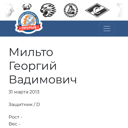
Мильто
Георгий
Вадимович
31 марта 2013
Защитник / D
Рост -
Вес -