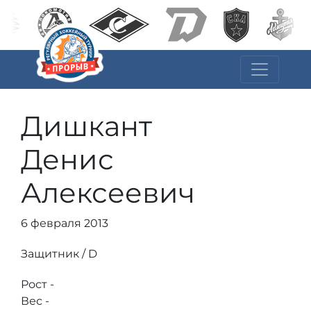
Дишкант
Денис
Алексеевич
6 февраля 2013
Защитник / D
Рост -
Вес -