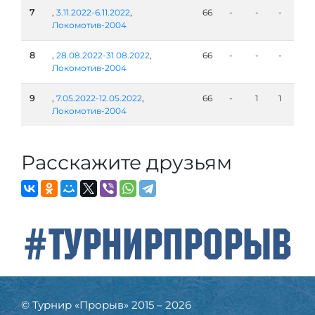
7
,
3.11.2022-6.11.2022
,
66
-
-
-
Локомотив-2004
8
,
28.08.2022-31.08.2022
,
66
-
-
-
Локомотив-2004
9
,
7.05.2022-12.05.2022
,
66
-
1
1
Локомотив-2004
Расскажите друзьям
#ТурнирПрорыв
© Турнир «Прорыв» 2015 – 2026