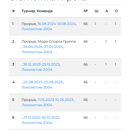
#
Турнир, Команда
№
Ш
А
О
1
Прорыв,
16.08.2024-19.08.2024
,
66
1
-
1
Локомотив-2004
2
Прорыв, Море Спорта Группа
66
-
1
1
,
24.04.2024-27.04.2024
,
Локомотив-2004
3
,
26.12.2023-29.12.2023
,
66
-
1
1
Локомотив-2004
4
,
20.08.2023-23.08.2023
,
66
-
-
-
Локомотив-2004
5
Прорыв,
7.05.2023-10.05.2023
,
66
-
-
-
Локомотив-2004
6
,
27.12.2022-30.12.2022
,
66
-
-
-
Локомотив-2004