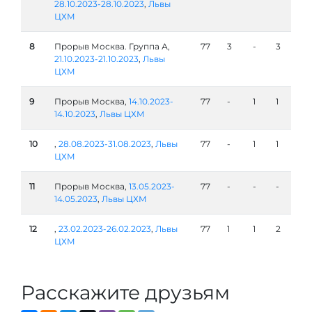
28.10.2023-28.10.2023
,
Львы
ЦХМ
8
Прорыв Москва. Группа А,
77
3
-
3
21.10.2023-21.10.2023
,
Львы
ЦХМ
9
Прорыв Москва,
14.10.2023-
77
-
1
1
14.10.2023
,
Львы ЦХМ
10
,
28.08.2023-31.08.2023
,
Львы
77
-
1
1
ЦХМ
11
Прорыв Москва,
13.05.2023-
77
-
-
-
14.05.2023
,
Львы ЦХМ
12
,
23.02.2023-26.02.2023
,
Львы
77
1
1
2
ЦХМ
Расскажите друзьям