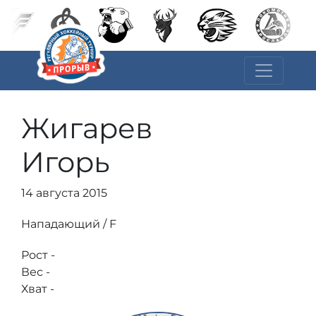
Жигарев
Игорь
14 августа 2015
Нападающий / F
Рост -
Вес -
Хват -