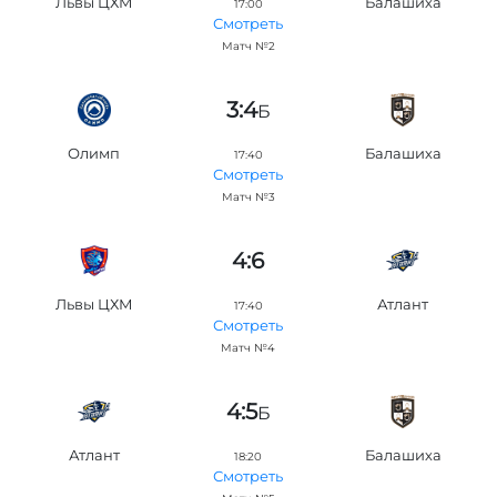
Львы ЦХМ
Балашиха
17:00
Смотреть
Матч №2
3:4
Б
Олимп
Балашиха
17:40
Смотреть
Матч №3
4:6
Львы ЦХМ
Атлант
17:40
Смотреть
Матч №4
4:5
Б
Атлант
Балашиха
18:20
Смотреть