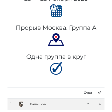
Прорыв Москва. Группа А
Одна группа в круг
Очки
+/-
1
Балашиха
7
4