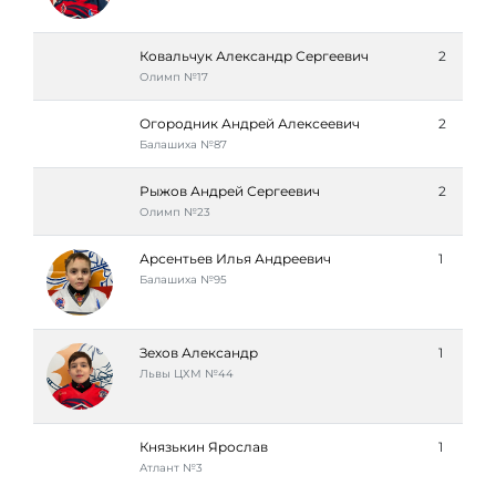
Ковальчук Александр Сергеевич
2
Олимп №17
Огородник Андрей Алексеевич
2
Балашиха №87
Рыжов Андрей Сергеевич
2
Олимп №23
Арсентьев Илья Андреевич
1
Балашиха №95
Зехов Александр
1
Львы ЦХМ №44
Князькин Ярослав
1
Атлант №3