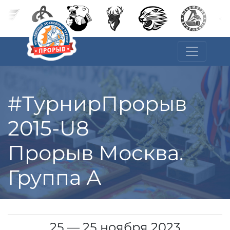
#ТурнирПрорыв
2015-U8
Прорыв Москва.
Группа А
25 — 25 ноября 2023