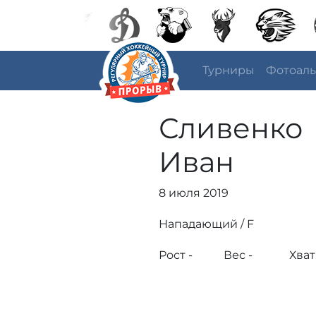
Турниры
Фотоал
Сливенко
Иван
8 июля 2019
Нападающий / F
Рост -
Вес -
Хват