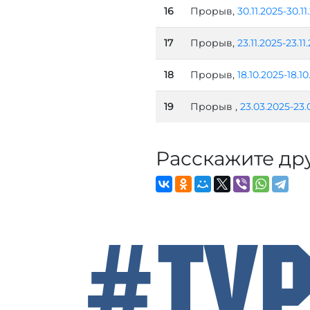
16
Прорыв,
30.11.2025-30.11
17
Прорыв,
23.11.2025-23.11
18
Прорыв,
18.10.2025-18.1
19
Прорыв ,
23.03.2025-23.
Расскажите др
#Ту