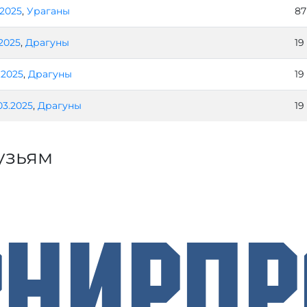
.2025
,
Ураганы
87
.2025
,
Драгуны
19
0.2025
,
Драгуны
19
03.2025
,
Драгуны
19
узьям
рнирП