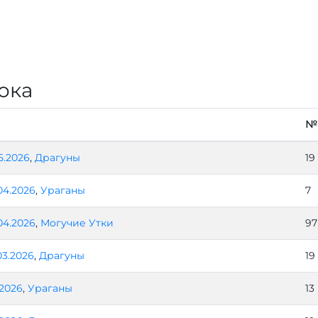
ока
№
5.2026
,
Драгуны
19
04.2026
,
Ураганы
7
04.2026
,
Могучие Утки
97
03.2026
,
Драгуны
19
.2026
,
Ураганы
13