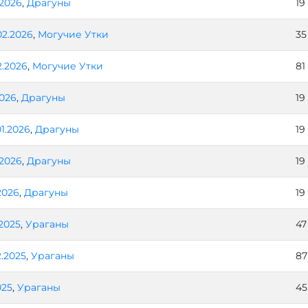
.2026
,
Драгуны
19
02.2026
,
Могучие Утки
35
2.2026
,
Могучие Утки
81
2026
,
Драгуны
19
01.2026
,
Драгуны
19
.2026
,
Драгуны
19
.2026
,
Драгуны
19
.2025
,
Ураганы
47
2.2025
,
Ураганы
87
025
,
Ураганы
45