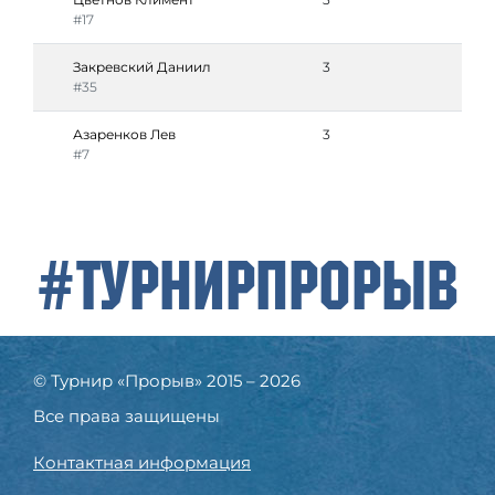
#17
Закревский Даниил
3
#35
Азаренков Лев
3
#7
#ТурнирПрорыв
© Турнир «Прорыв» 2015 – 2026
Все права защищены
Контактная информация