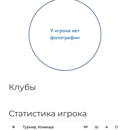
Клубы
Статистика игрока
#
Турнир, Команда
№
Ш
А
О