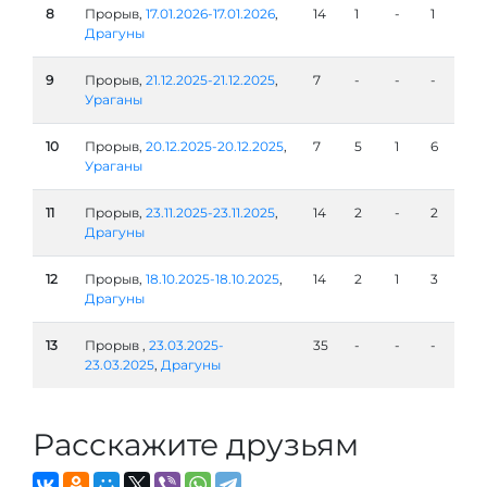
8
Прорыв,
17.01.2026-17.01.2026
,
14
1
-
1
Драгуны
9
Прорыв,
21.12.2025-21.12.2025
,
7
-
-
-
Ураганы
10
Прорыв,
20.12.2025-20.12.2025
,
7
5
1
6
Ураганы
11
Прорыв,
23.11.2025-23.11.2025
,
14
2
-
2
Драгуны
12
Прорыв,
18.10.2025-18.10.2025
,
14
2
1
3
Драгуны
13
Прорыв ,
23.03.2025-
35
-
-
-
23.03.2025
,
Драгуны
Расскажите друзьям