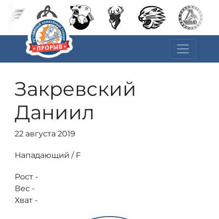
Закревский
Даниил
22 августа 2019
Нападающий / F
Рост -
Вес -
Хват -