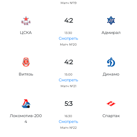
Матч №19
4:2
ЦСКА
Адмирал
13:30
Смотреть
Матч №20
4:2
Витязь
Динамо
15:00
Смотреть
Матч №21
5:3
Локомотив-200
Спартак
16:30
4
Смотреть
Матч №22