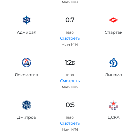
Матч №13
0:7
Адмирал
Спартак
16:30
Смотреть
Матч №14
1:2
Б
Локомотив
Динамо
18:00
Смотреть
Матч №15
0:5
Дмитров
ЦСКА
19:30
Смотреть
Матч №16