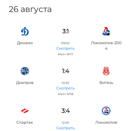
26 августа
3:1
Динамо
Локомотив-200
09:00
4
Смотреть
Матч №17
1:4
Дмитров
Витязь
10:30
Смотреть
Матч №18
3:4
Спартак
Локомотив
12:00
Смотреть