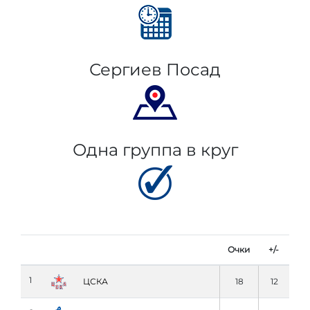
Сергиев Посад
Одна группа в круг
Очки
+/-
1
ЦСКА
18
12