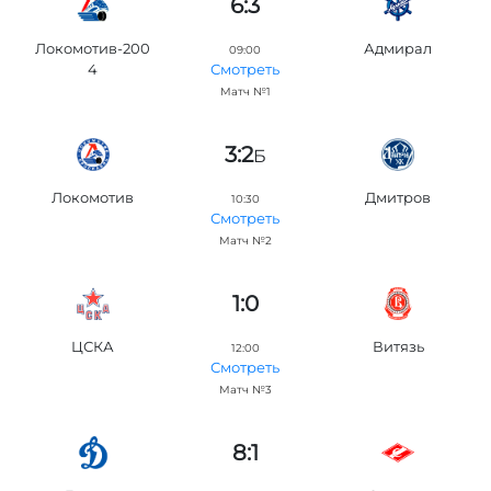
6:3
Локомотив-200
Адмирал
09:00
4
Смотреть
Матч №1
3:2
Б
Локомотив
Дмитров
10:30
Смотреть
Матч №2
1:0
ЦСКА
Витязь
12:00
Смотреть
Матч №3
8:1