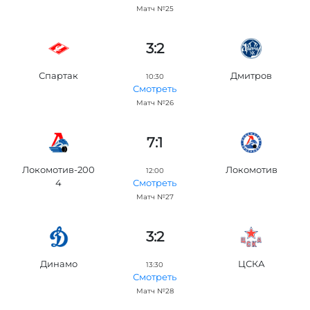
Матч №25
3:2
Спартак
Дмитров
10:30
Смотреть
Матч №26
7:1
Локомотив-200
Локомотив
12:00
4
Смотреть
Матч №27
3:2
Динамо
ЦСКА
13:30
Смотреть
Матч №28