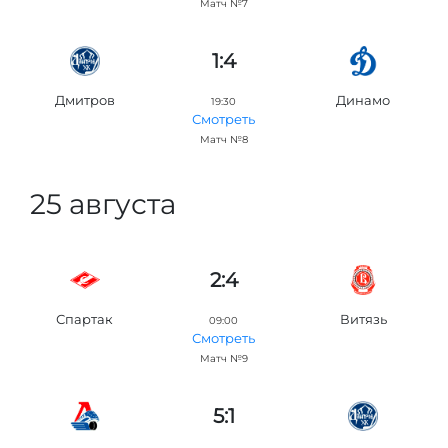
Матч №7
1:4
Дмитров
Динамо
19:30
Смотреть
Матч №8
25 августа
2:4
Спартак
Витязь
09:00
Смотреть
Матч №9
5:1