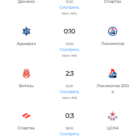
Динамо
Спартак
13:30
Смотреть
Матч №4
0:10
Адмирал
Локомотив
15:00
Смотреть
Матч №5
2:3
Витязь
Локомотив-200
16:30
4
Смотреть
Матч №6
0:3
Спартак
ЦСКА
18:00
Смотреть