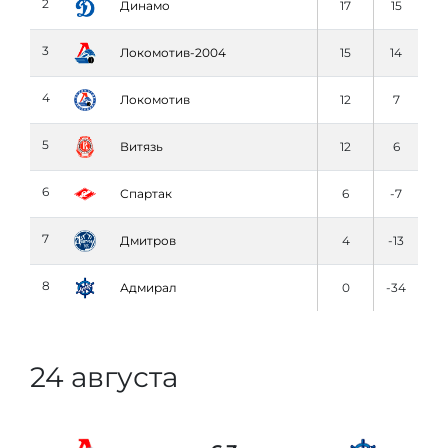
2
Динамо
17
15
3
Локомотив-2004
15
14
4
Локомотив
12
7
5
Витязь
12
6
6
Спартак
6
-7
7
Дмитров
4
-13
8
Адмирал
0
-34
24 августа