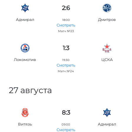
2:6
Адмирал
Дмитров
18:00
Смотреть
Матч №23
1:3
Локомотив
ЦСКА
19:30
Смотреть
Матч №24
27 августа
8:3
Витязь
Адмирал
09:00
Смотреть