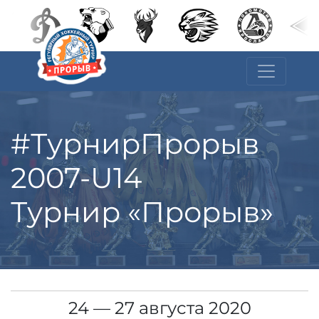
#ТурнирПрорыв
2007-U14
Турнир «Прорыв»
24 — 27 августа 2020