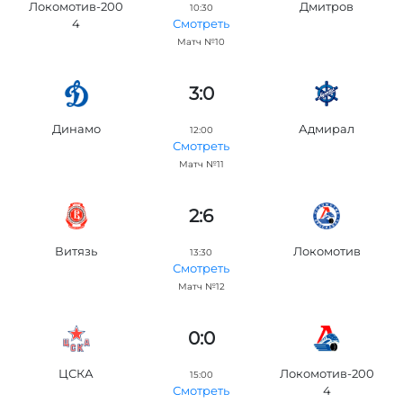
Локомотив-200
Дмитров
10:30
4
Смотреть
Матч №10
3:0
Динамо
Адмирал
12:00
Смотреть
Матч №11
2:6
Витязь
Локомотив
13:30
Смотреть
Матч №12
0:0
ЦСКА
Локомотив-200
15:00
4
Смотреть