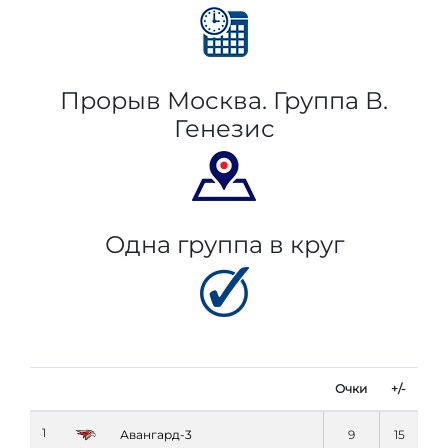
Прорыв Москва. Группа В.
Генезис
Одна группа в круг
Очки
+/-
1
Авангард-3
9
15