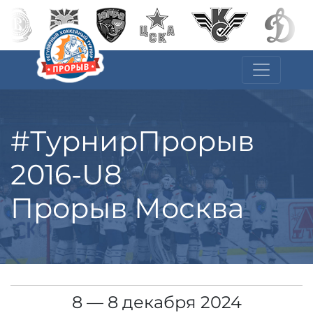
#ТурнирПрорыв
2016-U8
Прорыв Москва
8 — 8 декабря 2024