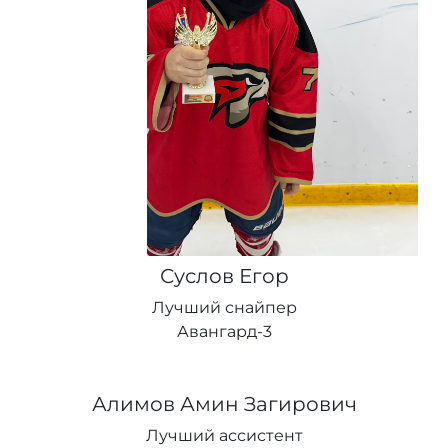
Суслов Егор
Лучший снайпер
Авангард-3
Алимов Амин Загирович
Лучший ассистент