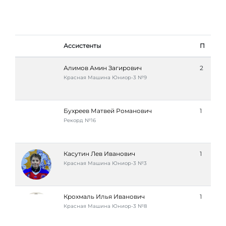
Ассистенты
П
Алимов Амин Загирович
2
Красная Машина Юниор-3 №9
Бухреев Матвей Романович
1
Рекорд №16
Касутин Лев Иванович
1
Красная Машина Юниор-3 №3
Крохмаль Илья Иванович
1
Красная Машина Юниор-3 №8