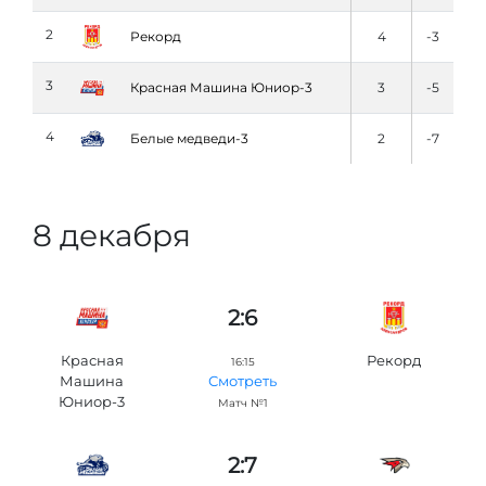
2
Рекорд
4
-3
3
Красная Машина Юниор-3
3
-5
4
Белые медведи-3
2
-7
8 декабря
2:6
Красная
Рекорд
16:15
Машина
Смотреть
Юниор-3
Матч №1
2:7