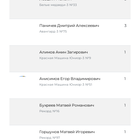
Белые медведи-3 №33
Паничев Дмитрий Алексеевич
3
Авангард-3 №75
Алимов Амин Загирович
1
Красная Машина Юниор-3 №9
Анисимов Егор Владимирович
1
Красная Машина Юниор-3 №51
Бухреев Матвей Романович
1
Рекорд №16
Горшунов Матвей Игоревич
1
Рекорд №97