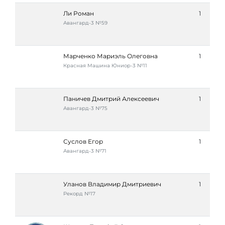
Ли Роман
1
Авангард-3 №59
Марченко Мариэль Олеговна
1
Красная Машина Юниор-3 №11
Паничев Дмитрий Алексеевич
1
Авангард-3 №75
Суслов Егор
1
Авангард-3 №71
Уланов Владимир Дмитриевич
1
Рекорд №17