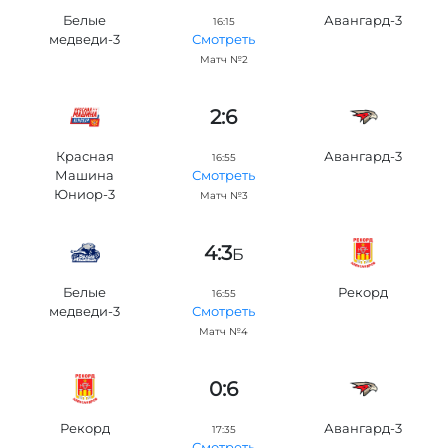
Белые
Авангард-3
16:15
медведи-3
Смотреть
Матч №2
2:6
Красная
Авангард-3
16:55
Машина
Смотреть
Юниор-3
Матч №3
4:3
Б
Белые
Рекорд
16:55
медведи-3
Смотреть
Матч №4
0:6
Рекорд
Авангард-3
17:35
Смотреть