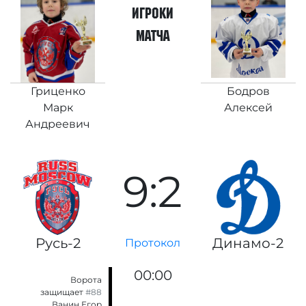
игроки
матча
Гриценко
Бодров
Марк
Алексей
Андреевич
9:2
Русь-2
Динамо-2
Протокол
00:00
Ворота
защищает
#88
Ванин Егор