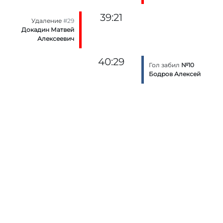
39:21
Удаление
#29
Докадин Матвей
Алексеевич
40:29
Гол забил
№10
Бодров Алексей