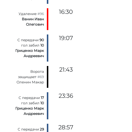
16:30
Удаление
#96
Ванин Иван
Олегович
19:07
С передачи
90
гол забил
10
Гриценко Марк
Андреевич
21:43
Ворота
защищает
#69
Оленин Макар
23:36
С передачи
17
гол забил
10
Гриценко Марк
Андреевич
28:57
С передачи
29