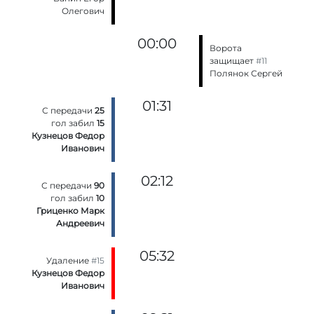
Олегович
00:00
Ворота
защищает
#11
Полянок Сергей
01:31
С передачи
25
гол забил
15
Кузнецов Федор
Иванович
02:12
С передачи
90
гол забил
10
Гриценко Марк
Андреевич
05:32
Удаление
#15
Кузнецов Федор
Иванович