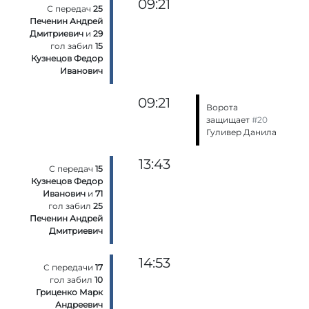
09:21
С передач
25
Печенин Андрей
Дмитриевич
и
29
гол забил
15
Кузнецов Федор
Иванович
09:21
Ворота
защищает
#20
Гуливер Данила
13:43
С передач
15
Кузнецов Федор
Иванович
и
71
гол забил
25
Печенин Андрей
Дмитриевич
14:53
С передачи
17
гол забил
10
Гриценко Марк
Андреевич