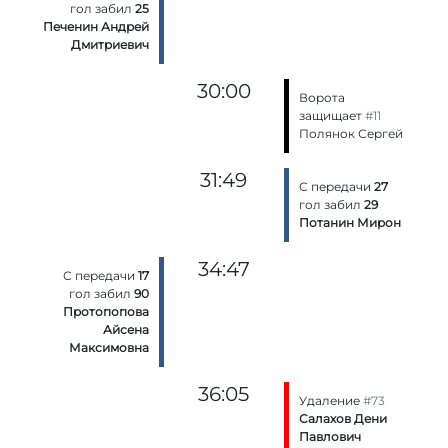
гол забил
25
Печенин Андрей
Дмитриевич
30:00
Ворота
защищает
#11
Полянок Сергей
31:49
С передачи
27
гол забил
29
Потанин Мирон
34:47
С передачи
17
гол забил
90
Протопопова
Айсена
Максимовна
36:05
Удаление
#73
Салахов Дени
Павлович