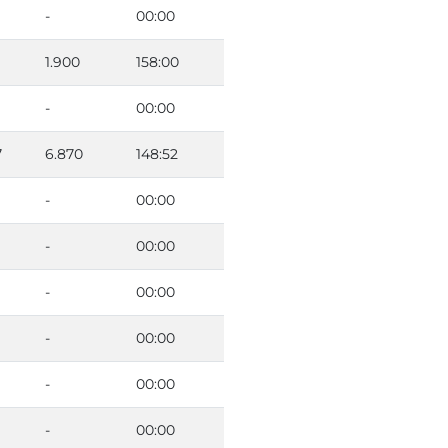
-
00:00
1.900
158:00
-
00:00
7
6.870
148:52
-
00:00
-
00:00
-
00:00
-
00:00
-
00:00
-
00:00