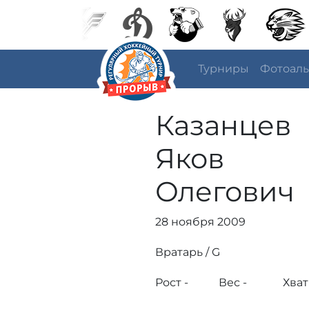
Турниры
Фотоал
Казанцев
Яков
Олегович
28 ноября 2009
Вратарь / G
Рост -
Вес -
Хват