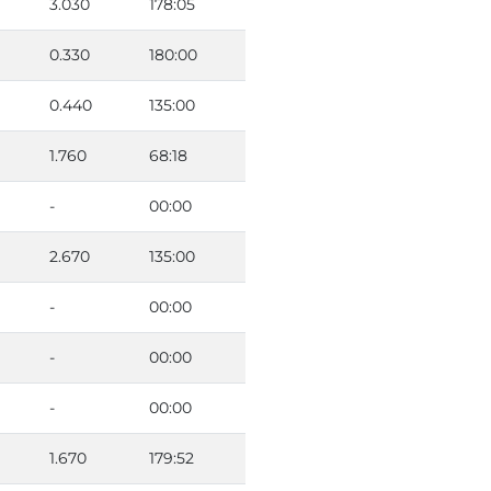
3.030
178:05
0.330
180:00
0.440
135:00
1.760
68:18
-
00:00
2.670
135:00
-
00:00
-
00:00
-
00:00
1.670
179:52