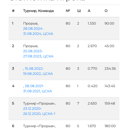
#
Турнир, Команда
№
Ш
А
О
1
Прорыв,
80
2
1.330
90:00
28.08.2024-
31.08.2024
,
ЦСКА
2
Прорыв,
80
2
2.670
45:00
25.08.2023-
27.08.2023
,
ЦСКА
3
,
15.08.2022-
80
3
0.770
234:36
19.08.2022
,
ЦСКА
4
,
28.08.2021-
80
1
0.420
143:45
31.08.2021
,
ЦСКА
5
Турнир «Прорыв»,
80
7
2.630
159:48
23.12.2020-
26.12.2020
,
ЦСКА-1
6
Турнир «Прорыв»,
80
5
1.670
180:00