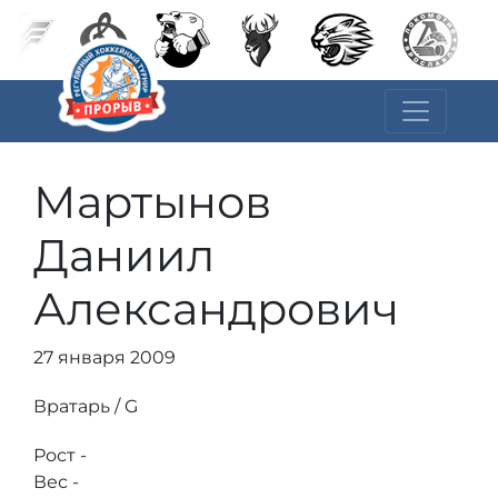
Мартынов
Даниил
Александрович
27 января 2009
Вратарь / G
Рост -
Вес -