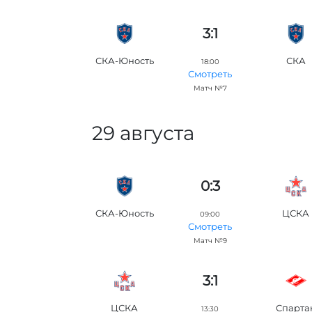
3:1
СКА-Юность
СКА
18:00
Смотреть
Матч №7
29 августа
0:3
СКА-Юность
ЦСКА
09:00
Смотреть
Матч №9
3:1
ЦСКА
Спарта
13:30