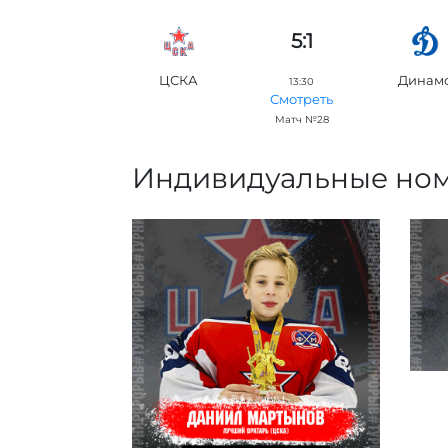
5:1
ЦСКА
Динам
13:30
Смотреть
Матч №28
Индивидуальные но