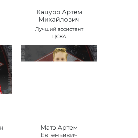
Кацуро Артем
Михайлович
Лучший ассистент
ЦСКА
н
Матэ Артем
Евгеньевич