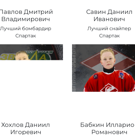
Павлов Дмитрий
Савин Даниил
Владимирович
Иванович
Лучший бомбардир
Лучший снайпер
Спартак
Спартак
Хохлов Даниил
Бабкин Илларио
Игоревич
Романович