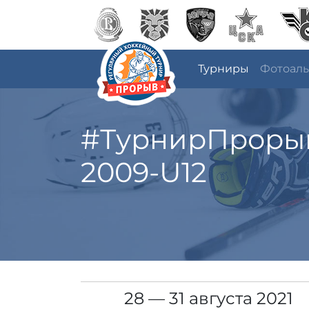
Турниры
Фотоал
#ТурнирПроры
2009-U12
28 — 31 августа 2021