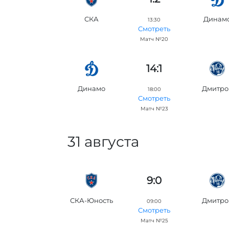
СКА
Динам
13:30
Смотреть
Матч №20
14:1
Динамо
Дмитро
18:00
Смотреть
Матч №23
31 августа
9:0
СКА-Юность
Дмитро
09:00
Смотреть
Матч №25