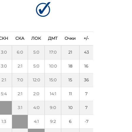
СКН
СКА
ЛОК
ДМТ
Очки
+/-
3:0
6:0
5:0
17:0
21
43
3:0
2:1
5:0
10:0
18
16
2:1
7:0
12:0
15:0
15
36
5:4
2:1
2:0
14:1
11
7
3:1
4:0
9:0
10
7
1:3
4:1
9:2
6
-7