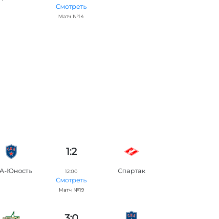
Смотреть
Матч №14
1:2
А-Юность
Спартак
12:00
Смотреть
Матч №19
3:0