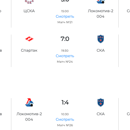
о
ЦСКА
Локомотив-2
С
15:00
004
Смотреть
Матч №21
7:0
в
Спартак
СКА
19:30
Смотреть
Матч №24
1:4
в
Локомотив-2
СКА
С
10:30
004
Смотреть
Матч №26