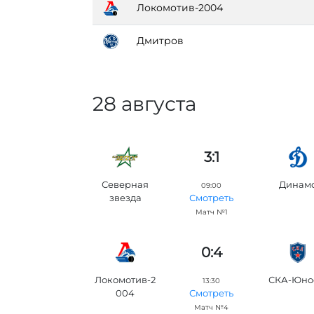
Локомотив-2004
Дмитров
28 августа
3:1
Северная
Динам
09:00
звезда
Смотреть
Матч №1
0:4
Локомотив-2
СКА-Юно
13:30
004
Смотреть
Матч №4