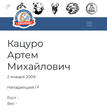
Кацуро
Артем
Михайлович
2 января 2009
Нападающий / F
Рост -
Вес -