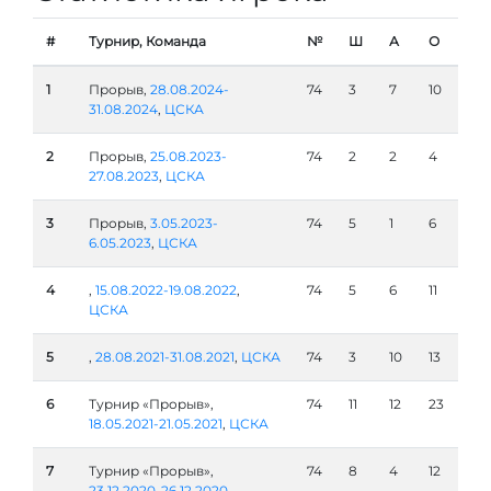
#
Турнир, Команда
№
Ш
А
О
1
Прорыв,
28.08.2024-
74
3
7
10
31.08.2024
,
ЦСКА
2
Прорыв,
25.08.2023-
74
2
2
4
27.08.2023
,
ЦСКА
3
Прорыв,
3.05.2023-
74
5
1
6
6.05.2023
,
ЦСКА
4
,
15.08.2022-19.08.2022
,
74
5
6
11
ЦСКА
5
,
28.08.2021-31.08.2021
,
ЦСКА
74
3
10
13
6
Турнир «Прорыв»,
74
11
12
23
18.05.2021-21.05.2021
,
ЦСКА
7
Турнир «Прорыв»,
74
8
4
12
23.12.2020-26.12.2020
,