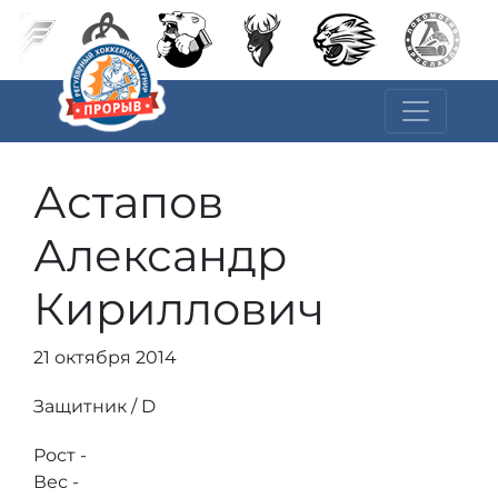
Астапов
Александр
Кириллович
21 октября 2014
Защитник / D
Рост -
Вес -