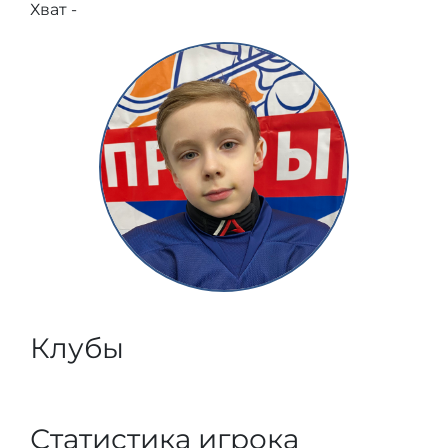
Хват -
Клубы
Статистика игрока