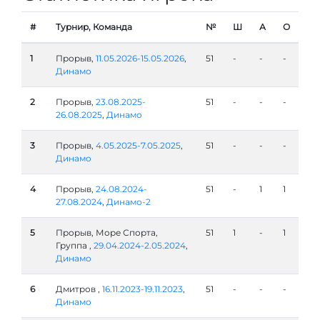
#
Турнир, Команда
№
Ш
А
О
1
Прорыв,
11.05.2026-15.05.2026
,
51
-
-
-
Динамо
2
Прорыв,
23.08.2025-
51
-
-
-
26.08.2025
,
Динамо
3
Прорыв,
4.05.2025-7.05.2025
,
51
-
-
-
Динамо
4
Прорыв,
24.08.2024-
51
-
1
1
27.08.2024
,
Динамо-2
5
Прорыв, Море Спорта,
51
1
-
1
Группа ,
29.04.2024-2.05.2024
,
Динамо
6
Дмитров ,
16.11.2023-19.11.2023
,
51
-
-
-
Динамо