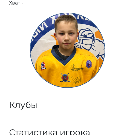
Хват -
Клубы
Статистика игрока