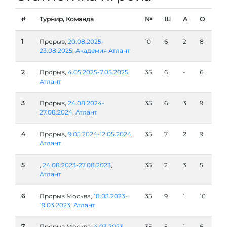
#
Турнир, Команда
№
Ш
А
О
1
Прорыв,
20.08.2025-
10
6
2
8
23.08.2025
,
Академия Атлант
2
Прорыв,
4.05.2025-7.05.2025
,
35
6
-
6
Атлант
3
Прорыв,
24.08.2024-
35
6
3
9
27.08.2024
,
Атлант
4
Прорыв,
9.05.2024-12.05.2024
,
35
7
2
9
Атлант
5
,
24.08.2023-27.08.2023
,
35
2
3
5
Атлант
6
Прорыв Москва,
18.03.2023-
35
9
1
10
19.03.2023
,
Атлант
7
Прорыв Москва,
4.03.2023-
35
5
1
6