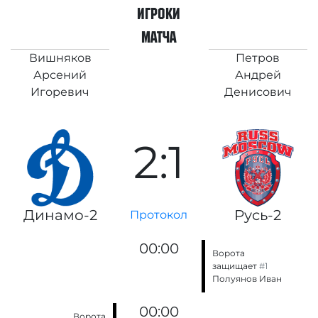
игроки
матча
Вишняков
Петров
Арсений
Андрей
Игоревич
Денисович
2:1
Динамо-2
Русь-2
Протокол
00:00
Ворота
защищает
#1
Полуянов Иван
00:00
Ворота