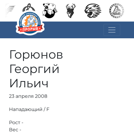
Горюнов
Георгий
Ильич
23 апреля 2008
Нападающий / F
Рост -
Вес -