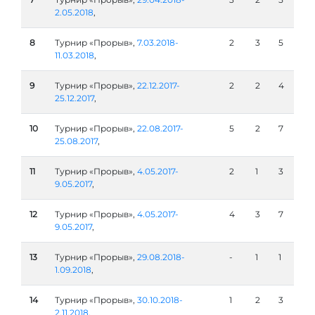
2.05.2018
,
8
Турнир «Прорыв»,
7.03.2018-
2
3
5
11.03.2018
,
9
Турнир «Прорыв»,
22.12.2017-
2
2
4
25.12.2017
,
10
Турнир «Прорыв»,
22.08.2017-
5
2
7
25.08.2017
,
11
Турнир «Прорыв»,
4.05.2017-
2
1
3
9.05.2017
,
12
Турнир «Прорыв»,
4.05.2017-
4
3
7
9.05.2017
,
13
Турнир «Прорыв»,
29.08.2018-
-
1
1
1.09.2018
,
14
Турнир «Прорыв»,
30.10.2018-
1
2
3
2.11.2018
,