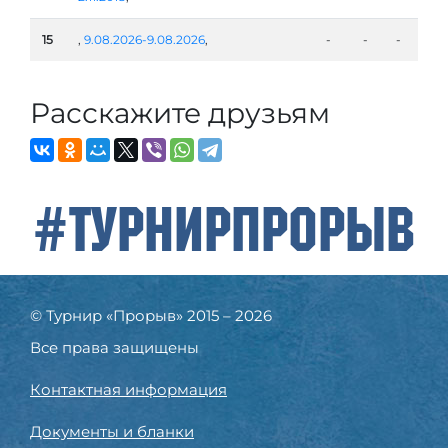
15
,
9.08.2026-9.08.2026
,
-
-
-
Расскажите друзьям
#ТурнирПрорыв
© Турнир «Прорыв» 2015 – 2026
Все права защищены
Контактная информация
Документы и бланки