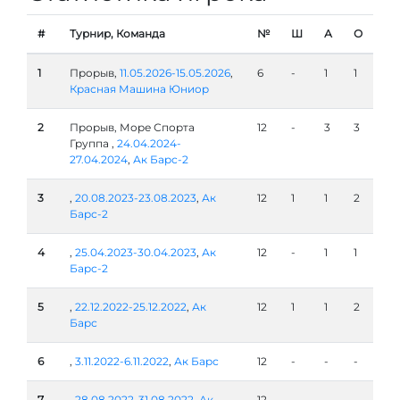
#
Турнир, Команда
№
Ш
А
О
1
Прорыв,
11.05.2026-15.05.2026
,
6
-
1
1
Красная Машина Юниор
2
Прорыв, Море Спорта
12
-
3
3
Группа ,
24.04.2024-
27.04.2024
,
Ак Барс-2
3
,
20.08.2023-23.08.2023
,
Ак
12
1
1
2
Барс-2
4
,
25.04.2023-30.04.2023
,
Ак
12
-
1
1
Барс-2
5
,
22.12.2022-25.12.2022
,
Ак
12
1
1
2
Барс
6
,
3.11.2022-6.11.2022
,
Ак Барс
12
-
-
-
7
,
28.08.2022-31.08.2022
,
Ак
12
-
-
-