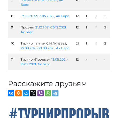
Барс
8
,
7.05.2022-12.05.2022
,
Ак Барс
12
1
1
2
9
Прорыв,
21.12.2021-26.12.2021
,
12
1
1
2
Ак Барс
10
Турнир памяти С.Н.Гимаева,
21
1
1
2
27.08.2021-30.08.2021
,
Ак Барс
11
Турнир «Прорыв»,
13.05.2021-
12
-
-
-
16.05.2021
,
Ак Барс
Расскажите друзьям
#ТурнирПрорыв