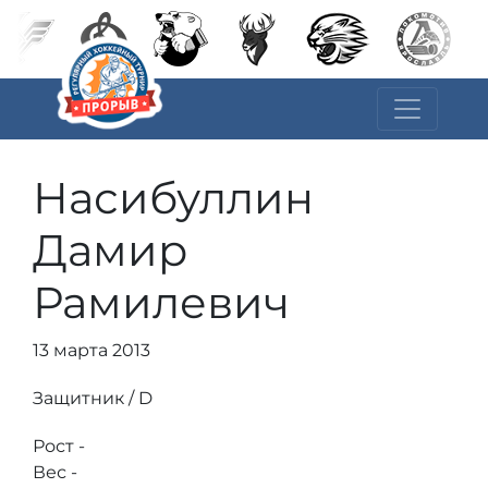
Насибуллин
Дамир
Рамилевич
13 марта 2013
Защитник / D
Рост -
Вес -