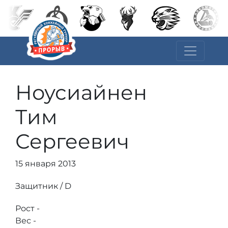
Ноусиайнен
Тим
Сергеевич
15 января 2013
Защитник / D
Рост -
Вес -