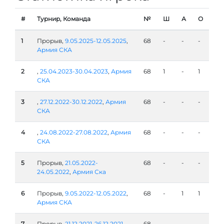
#
Турнир, Команда
№
Ш
А
О
1
Прорыв,
9.05.2025-12.05.2025
,
68
-
-
-
Армия СКА
2
,
25.04.2023-30.04.2023
,
Армия
68
1
-
1
СКА
3
,
27.12.2022-30.12.2022
,
Армия
68
-
-
-
СКА
4
,
24.08.2022-27.08.2022
,
Армия
68
-
-
-
СКА
5
Прорыв,
21.05.2022-
68
-
-
-
24.05.2022
,
Армия Ска
6
Прорыв,
9.05.2022-12.05.2022
,
68
-
1
1
Армия СКА
7
Прорыв,
21.12.2021-26.12.2021
,
68
-
-
-